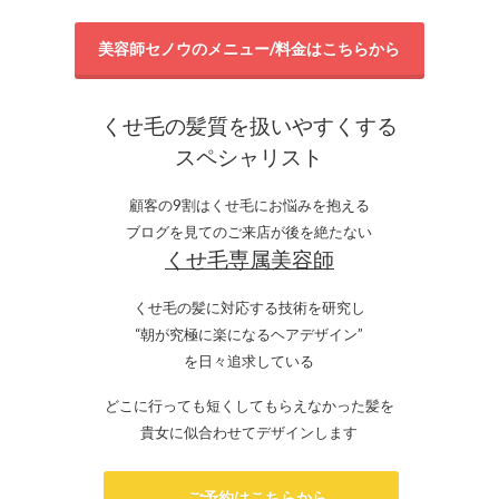
美容師セノウのメニュー/料金はこちらから
くせ毛の髪質を扱いやすくする
スペシャリスト
顧客の9割はくせ毛にお悩みを抱える
ブログを見てのご来店が後を絶たない
くせ毛専属美容師
くせ毛の髪に対応する技術を研究し
“朝が究極に楽になるヘアデザイン”
を日々追求している
どこに行っても短くしてもらえなかった髪を
貴女に似合わせてデザインします
ご予約はこちらから