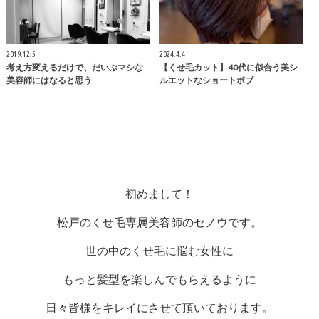
2019.12.5
2024.4.4
考え方変えるだけで、だいぶマシな
【くせ毛カット】40代に似合う美シ
美容師にはなると思う
ルエットなショートボブ
初めまして！
松戸のくせ毛専属美容師のセノウです。
世の中のくせ毛に悩む女性に
もっと髪型を楽しんでもらえるように
日々皆様をキレイにさせて頂いております。