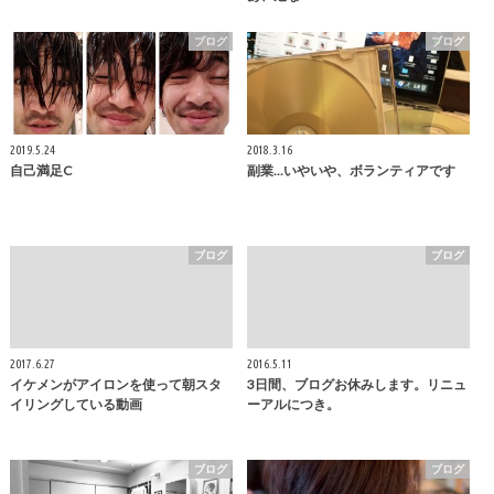
ブログ
ブログ
2019.5.24
2018.3.16
自己満足C
副業...いやいや、ボランティアです
ブログ
ブログ
2017.6.27
2016.5.11
イケメンがアイロンを使って朝スタ
3日間、ブログお休みします。リニュ
イリングしている動画
ーアルにつき。
ブログ
ブログ