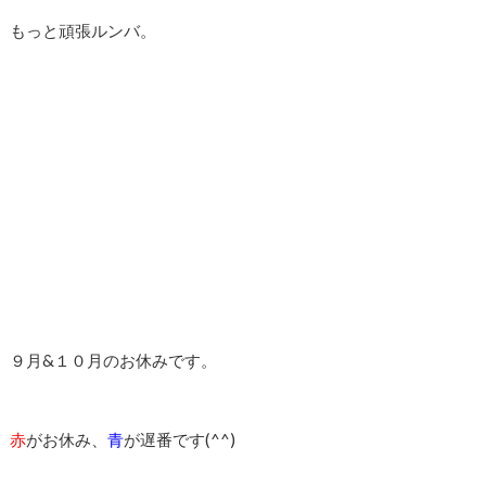
もっと頑張ルンバ。
９月&１０月のお休みです。
赤
がお休み、
青
が遅番です(^^)