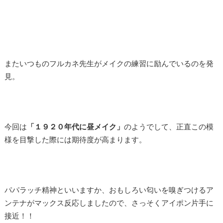
またいつものフルカネ先生がメイクの練習に励んでいるのを発
見。
今回は
「１９２０年代に昼メイク」
のようでして、正直この模
様を目撃した際には期待度が高まります。
パパラッチ精神といいますか、おもしろい匂いを嗅ぎつけるア
ンテナがマックス反応しましたので、さっそくアイポン片手に
接近！！