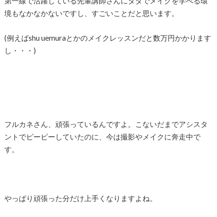
第一線で活躍している先輩講師さんにタダでメイクを学べる環
境もなかなかないですし、すごいことだと思います。
(例えばshu uemuraとかのメイクレッスンだと数万円かかります
し・・・)
フルカネさん、頑張っているんですよ。こないだまでアシスタ
ントでピーピーしていたのに、今は撮影やメイクに奔走中で
す。
やっぱり頑張った分だけ上手くなりますよね。