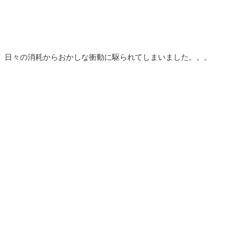
日々の消耗からおかしな衝動に駆られてしまいました。。。