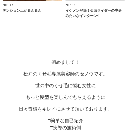
2018.3.7
2015.12.3
テンション上がるんるん
イケメン登場！仮面ライダーの中身
みたいなインターン生
初めまして！
松戸のくせ毛専属美容師のセノウです。
世の中のくせ毛に悩む女性に
もっと髪型を楽しんでもらえるように
日々皆様をキレイにさせて頂いております。
□簡単な自己紹介
□実際の施術例