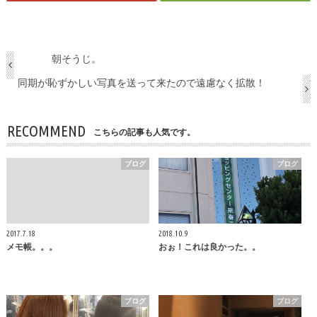
朝そうじ。
同期が恥ずかしい写真を送って来たので遠慮なく拡散！
RECOMMEND
こちらの記事も人気です。
ブログ
ブログ
2017.7.18
2018.10.9
メモ帳。。。
おぉ！これは良かった。。
ブログ
ブログ