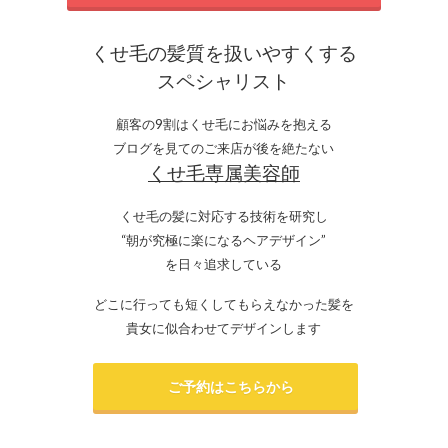
くせ毛の髪質を扱いやすくする
スペシャリスト
顧客の9割はくせ毛にお悩みを抱える
ブログを見てのご来店が後を絶たない
くせ毛専属美容師
くせ毛の髪に対応する技術を研究し
“朝が究極に楽になるヘアデザイン”
を日々追求している
どこに行っても短くしてもらえなかった髪を
貴女に似合わせてデザインします
ご予約はこちらから