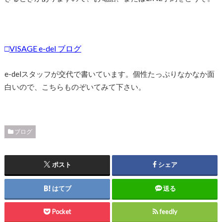
□
VISAGE e-del ブログ
e-delスタッフが交代で書いています。個性たっぷりなかなか面
白いので、こちらものぞいてみて下さい。
ブログ
ポスト
シェア
はてブ
送る
Pocket
feedly