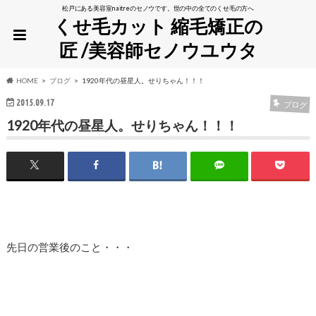
松戸にある美容室naitreのセノウです。世の中の全てのくせ毛の方へ
くせ毛カット 縮毛矯正の
匠 /美容師セノウユウタ
HOME
ブログ
1920年代の昼星人。せりちゃん！！！
2015.09.17
ブログ
1920年代の昼星人。せりちゃん！！！
先日の営業後のこと・・・