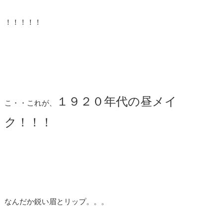
！！！！！
１９２０年代の昼メイ
こ・・これが、
ク！！！
なんだか鋭い眉とリップ。。。