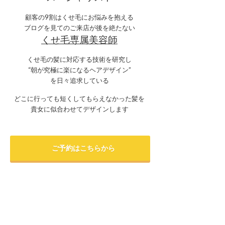
顧客の9割はくせ毛にお悩みを抱える
ブログを見てのご来店が後を絶たない
くせ毛専属美容師
くせ毛の髪に対応する技術を研究し
“朝が究極に楽になるヘアデザイン”
を日々追求している
どこに行っても短くしてもらえなかった髪を
貴女に似合わせてデザインします
ご予約はこちらから