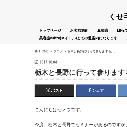
くせ
トップページ
お客様施術
豆知識
LIN
美容室naitre(ネイトル)までの道案内になります
HOME
ブログ
栃木と長野に行って参りまする。。
2017.10.04
栃木と長野に行って参ります
ポスト
シェア
こんにちはセノウです。
今度、栃木と長野でセミナーがあるのですが