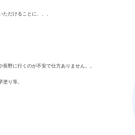
いただけることに、、、
や長野に行くのが不安で仕方ありません。。
早塗り等。