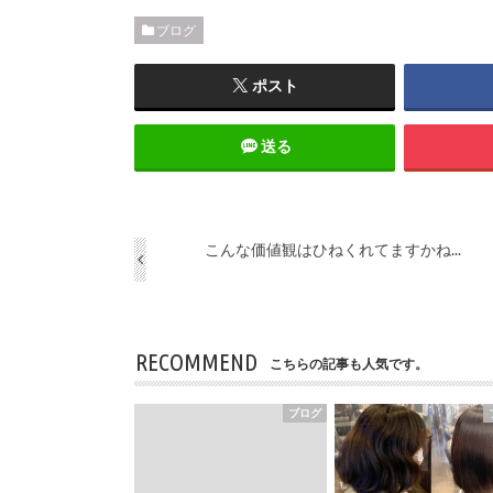
ブログ
ポスト
送る
こんな価値観はひねくれてますかね...
RECOMMEND
こちらの記事も人気です。
ブログ