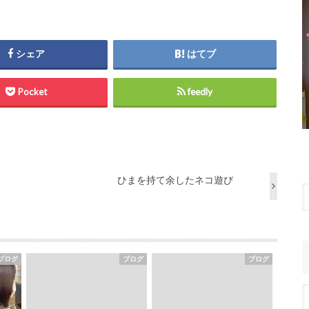
シェア
はてブ
Pocket
feedly
ひまを持て余したネコ遊び
ブログ
ブログ
ブログ