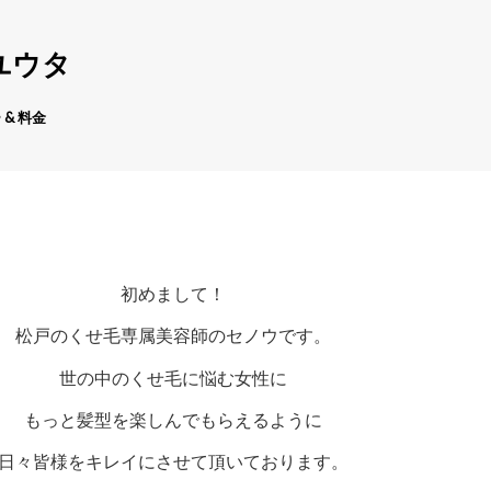
ユウタ
 & 料金
初めまして！
松戸のくせ毛専属美容師のセノウです。
世の中のくせ毛に悩む女性に
もっと髪型を楽しんでもらえるように
日々皆様をキレイにさせて頂いております。