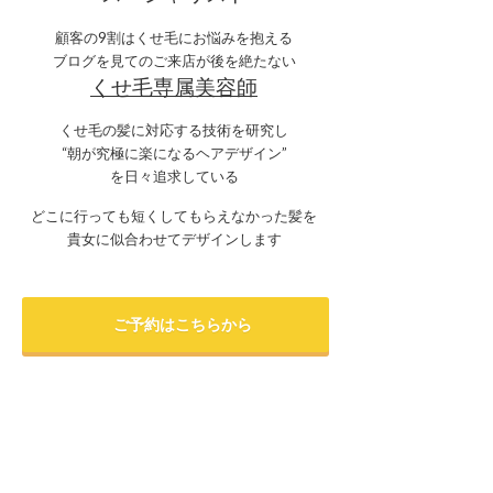
顧客の9割はくせ毛にお悩みを抱える
ブログを見てのご来店が後を絶たない
くせ毛専属美容師
くせ毛の髪に対応する技術を研究し
“朝が究極に楽になるヘアデザイン”
を日々追求している
どこに行っても短くしてもらえなかった髪を
貴女に似合わせてデザインします
ご予約はこちらから