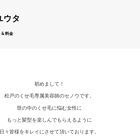
ユウタ
 & 料金
初めまして！
松戸のくせ毛専属美容師のセノウです。
世の中のくせ毛に悩む女性に
もっと髪型を楽しんでもらえるように
日々皆様をキレイにさせて頂いております。