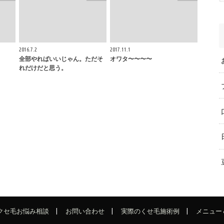
2016.7.2
2017.11.1
全部やればいいじゃん。ただそ
オワタ〜〜〜〜
れだけだと思う。
でクセ毛お悩み相談
お問い合わせ
実際のくせ毛施術例
メニュー 