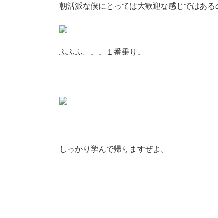
朝活派な僕にとっては大歓迎な感じではある
ふふふ。。。１番乗り。
しっかり学んで帰りますぜよ。