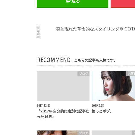
送る
突如現れた革命的なスタイリング剤 COT
RECOMMEND
こちらの記事も人気です。
ブログ
お客
2017.12.27
2019.2.28
『2017年 自分的に逸別な記事だ
艶っとボブ。
った16選』
ブログ