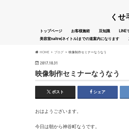
くせ
トップページ
お客様施術
豆知識
LIN
美容室naitre(ネイトル)までの道案内になります
HOME
ブログ
映像制作セミナーなうなう
2017.10.31
映像制作セミナーなうなう
ポスト
シェア
おはようございます。
今日は朝から神谷町なうです。