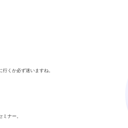
に行くか必ず迷いますね。
セミナー。