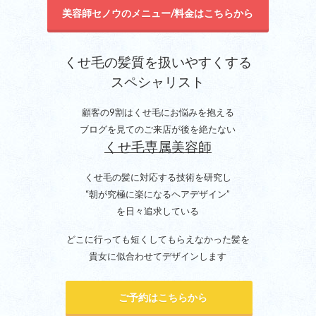
美容師セノウのメニュー/料金はこちらから
くせ毛の髪質を扱いやすくする
スペシャリスト
顧客の9割はくせ毛にお悩みを抱える
ブログを見てのご来店が後を絶たない
くせ毛専属美容師
くせ毛の髪に対応する技術を研究し
“朝が究極に楽になるヘアデザイン”
を日々追求している
どこに行っても短くしてもらえなかった髪を
貴女に似合わせてデザインします
ご予約はこちらから