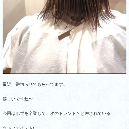
最近、髪切らせてもらってます。
嬉しいですね〜
今回はボブを卒業して、次のトレンド？と噂されている
ウルフテイストに。。