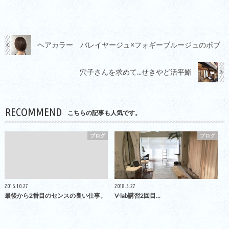
ヘアカラー バレイヤージュ×フォギーブルージュのボブ
穴子さんを求めて...せきやど活平鮨
RECOMMEND
こちらの記事も人気です。
ブログ
ブログ
2016.10.27
2018.3.27
最後から2番目のセンスの良い仕事。
V-lab講習2回目...