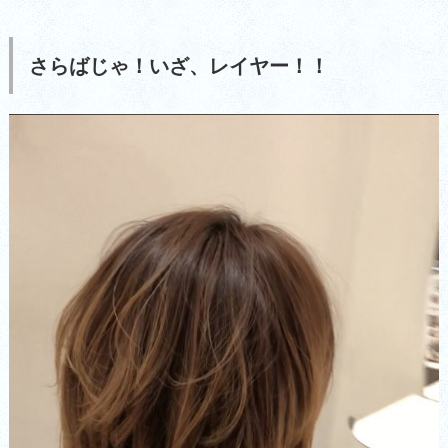
さらばじゃ！いざ、レイヤー！！