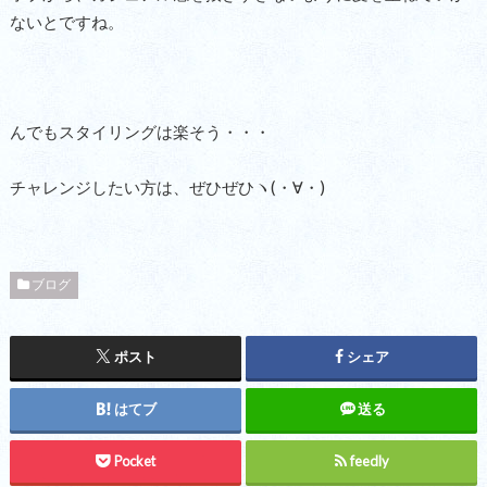
ないとですね。
んでもスタイリングは楽そう・・・
チャレンジしたい方は、ぜひぜひヽ(・∀・)
ブログ
ポスト
シェア
はてブ
送る
Pocket
feedly