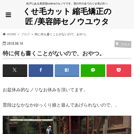
松戸にある美容室naitreのセノウです。世の中の全てのくせ毛の方へ
くせ毛カット 縮毛矯正の
匠 /美容師セノウユウタ
HOME
ブログ
特に何も書くことがないので、おやつ。
2018.08.14
ブログ
特に何も書くことがないので、おやつ。
お盆休み的なノリなお休みを頂いてます。
普段はなかなかゆっくり娘と遊んであげられないので、、