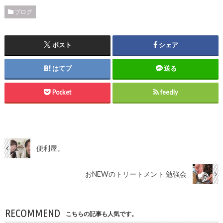
ブログ
ポスト
シェア
はてブ
送る
Pocket
feedly
便利屋。
おNEWのトリートメント 勉強会
RECOMMEND
こちらの記事も人気です。