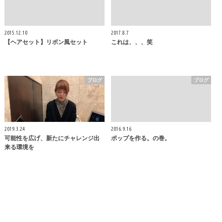
2015.12.10
2017.8.7
【ヘアセット】リボン風セット
これは、、、笑
ブログ
ブログ
2019.3.24
2016.9.16
可能性を広げ、新たにチャレンジ出
ポップを作る。の巻。
来る環境を