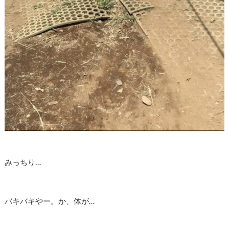
みっちり…
バキバキやー。か、体が…