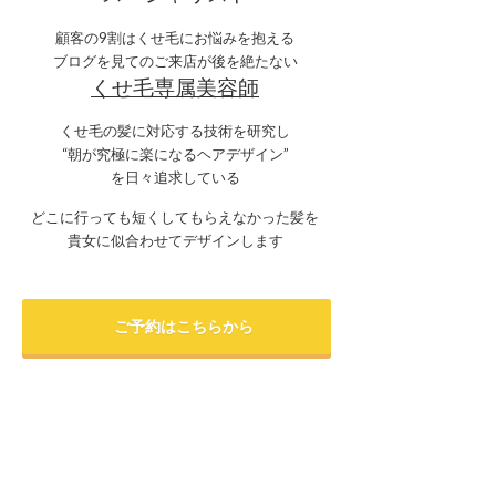
顧客の9割はくせ毛にお悩みを抱える
ブログを見てのご来店が後を絶たない
くせ毛専属美容師
くせ毛の髪に対応する技術を研究し
“朝が究極に楽になるヘアデザイン”
を日々追求している
どこに行っても短くしてもらえなかった髪を
貴女に似合わせてデザインします
ご予約はこちらから