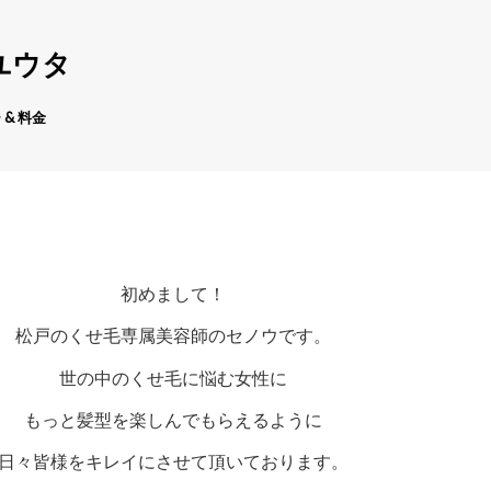
ユウタ
 & 料金
初めまして！
松戸のくせ毛専属美容師のセノウです。
世の中のくせ毛に悩む女性に
もっと髪型を楽しんでもらえるように
日々皆様をキレイにさせて頂いております。