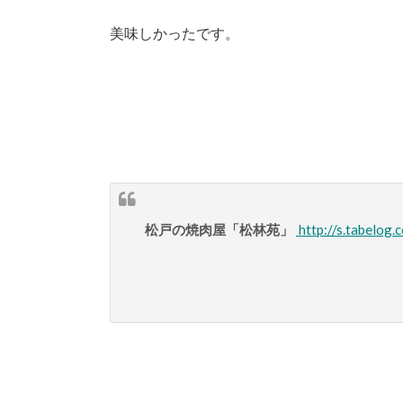
美味しかったです。
松戸の焼肉屋「松林苑」
http://s.tabelo