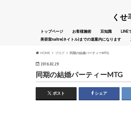
くせ
トップページ
お客様施術
豆知識
LIN
美容室naitre(ネイトル)までの道案内になります
HOME
ブログ
同期の結婚パーティーMTG
2016.02.29
同期の結婚パーティーMTG
ポスト
シェア