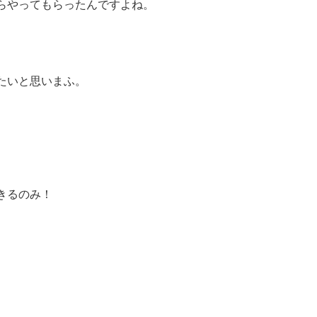
らやってもらったんですよね。
たいと思いまふ。
きるのみ！