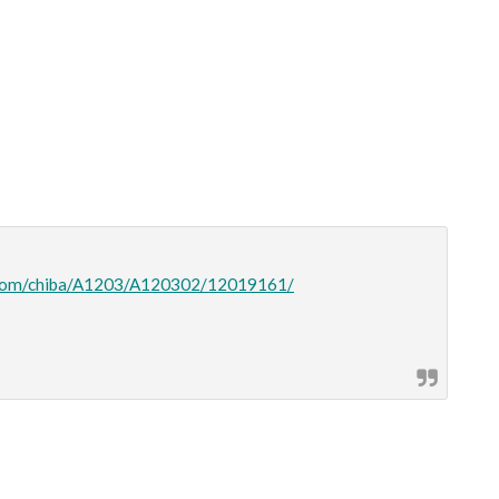
g.com/chiba/A1203/A120302/12019161/