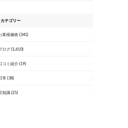
カテゴリー
お客様施術
(341)
ブログ
(1,610)
口コミ紹介
(19)
日常
(38)
豆知識
(25)