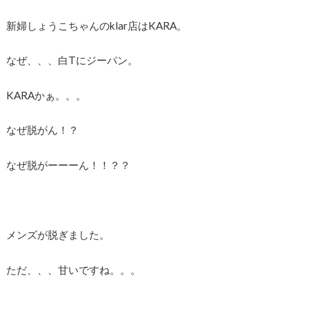
新婦しょうこちゃんのklar店はKARA。
なぜ、、、白Tにジーパン。
KARAかぁ。。。
なぜ脱がん！？
なぜ脱がーーーん！！？？
メンズが脱ぎました。
ただ、、、甘いですね。。。