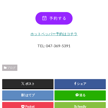
ホットペッパー予約はコチラ
TEL: 047-369-5391
ブログ
ポスト
シェア
はてブ
送る
Pocket
feedly