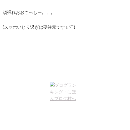
頑張れおおこっしー。。。
(スマホいじり過ぎは要注意ですぜ汗)