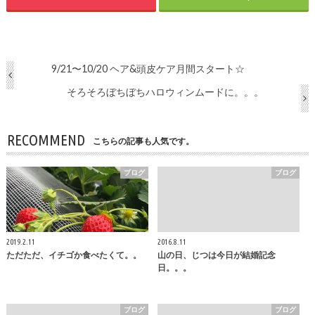
9/21〜10/20 ヘア&頭皮ケア月間スタート☆
そろそろぼちぼちハロウィンムードに。。。
RECOMMEND
こちらの記事も人気です。
ブログ
ブログ
2019.2.11
2016.8.11
ただただ、イチゴか食べたくて。。
山の日、じつは今日が結婚記念
日。。。
ブログ
ブログ