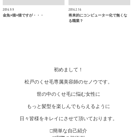
2016.9.9
2016.2.16
金魚×猫×猫ですが・・・
将来的にコンピューター化で無くな
る職業？
初めまして！
松戸のくせ毛専属美容師のセノウです。
世の中のくせ毛に悩む女性に
もっと髪型を楽しんでもらえるように
日々皆様をキレイにさせて頂いております。
□簡単な自己紹介