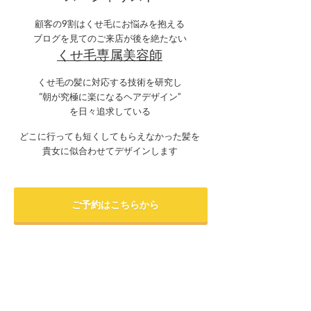
顧客の9割はくせ毛にお悩みを抱える
ブログを見てのご来店が後を絶たない
くせ毛専属美容師
くせ毛の髪に対応する技術を研究し
“朝が究極に楽になるヘアデザイン”
を日々追求している
どこに行っても短くしてもらえなかった髪を
貴女に似合わせてデザインします
ご予約はこちらから