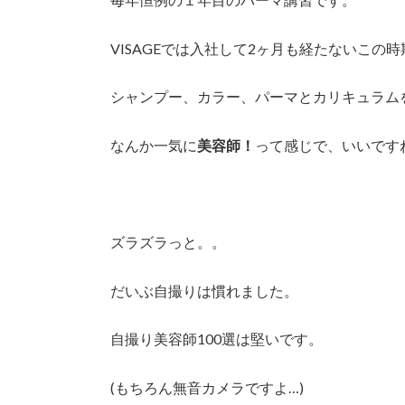
VISAGEでは入社して2ヶ月も経たないこの
シャンプー、カラー、パーマとカリキュラム
なんか一気に
美容師！
って感じで、いいです
ズラズラっと。。
だいぶ自撮りは慣れました。
自撮り美容師100選は堅いです。
(もちろん無音カメラですよ…)