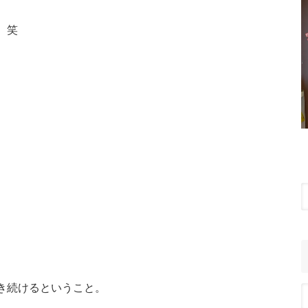
。笑
、
き続けるということ。