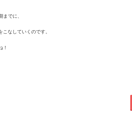
時期までに、
をこなしていくのです。
ね！