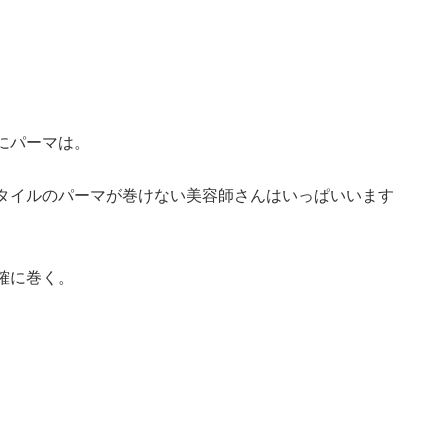
にパーマは。
タイルのパーマが巻けない美容師さんはいっぱいいます
確に巻く。