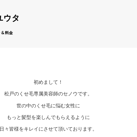
ユウタ
 & 料金
初めまして！
松戸のくせ毛専属美容師のセノウです。
世の中のくせ毛に悩む女性に
もっと髪型を楽しんでもらえるように
日々皆様をキレイにさせて頂いております。