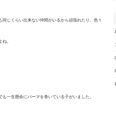
も同じくらい出来ない仲間がいるから頑張れたり、色々
よね。
でも一生懸命にパーマを巻いている子がいました。