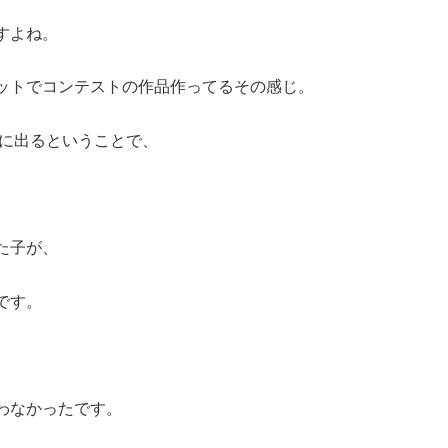
すよね。
ットでコンテストの作品作ってるその感じ。
トに出るということで、
た子が、
です。
わなかったです。