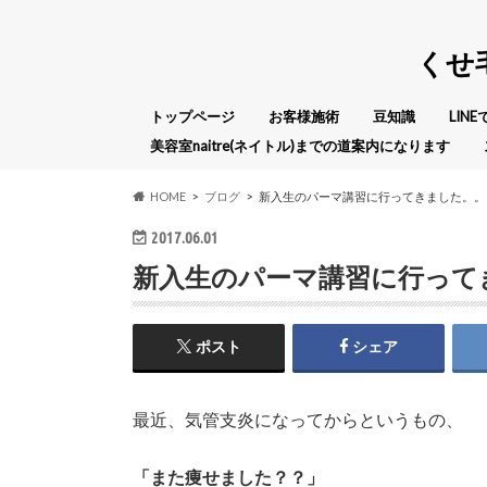
くせ
トップページ
お客様施術
豆知識
LIN
美容室naitre(ネイトル)までの道案内になります
HOME
ブログ
新入生のパーマ講習に行ってきました。。
2017.06.01
新入生のパーマ講習に行って
ポスト
シェア
最近、気管支炎になってからというもの、
「また痩せました？？」