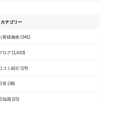
カテゴリー
お客様施術
(341)
ブログ
(1,610)
口コミ紹介
(19)
日常
(38)
豆知識
(25)