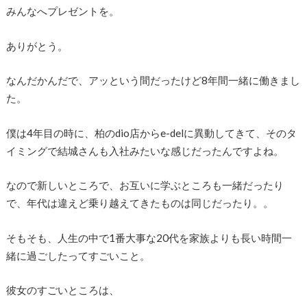
みんなへプレゼントを。
ありがとう。
なんだかんだで、アッという間だったけど8年間一緒に働きまし
た。
僕は4年目の時に、柏のdio店からe-delに異動してきて、そのタ
イミングで結城さんも入社みたいな感じだったんですよね。
なので新しいところで、お互いに学ぶところも一緒だったり
で、年代は違えど乗り越えてきたものは同じだったり。。
そもそも、人生の中で1番大事な20代を家族よりも長い時間一
緒に過ごしたってすごいこと。
彼女のすごいところは、