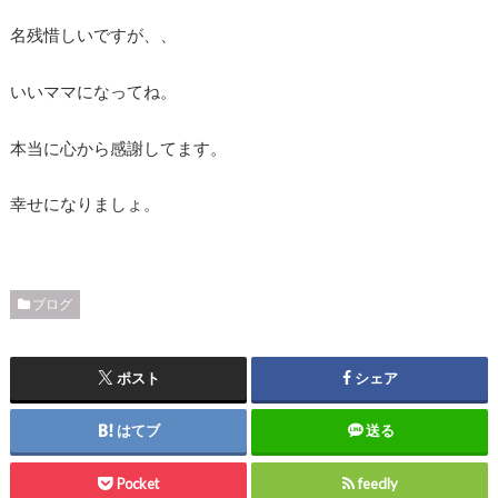
名残惜しいですが、、
いいママになってね。
本当に心から感謝してます。
幸せになりましょ。
ブログ
ポスト
シェア
はてブ
送る
Pocket
feedly