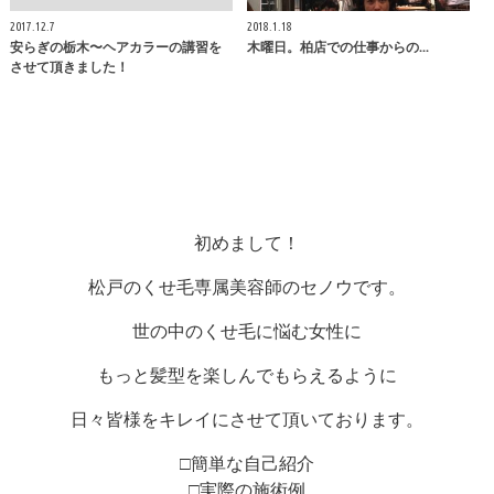
2017.12.7
2018.1.18
安らぎの栃木〜ヘアカラーの講習を
木曜日。柏店での仕事からの...
させて頂きました！
初めまして！
松戸のくせ毛専属美容師のセノウです。
世の中のくせ毛に悩む女性に
もっと髪型を楽しんでもらえるように
日々皆様をキレイにさせて頂いております。
□簡単な自己紹介
□実際の施術例