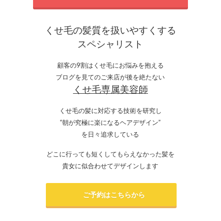
くせ毛の髪質を扱いやすくする
スペシャリスト
顧客の9割はくせ毛にお悩みを抱える
ブログを見てのご来店が後を絶たない
くせ毛専属美容師
くせ毛の髪に対応する技術を研究し
“朝が究極に楽になるヘアデザイン”
を日々追求している
どこに行っても短くしてもらえなかった髪を
貴女に似合わせてデザインします
ご予約はこちらから