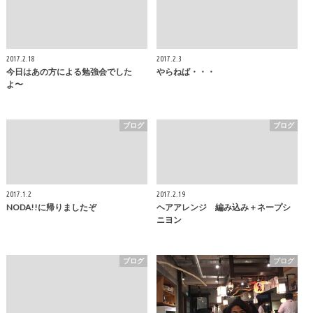
2017.2.18
2017.2.3
今日はあの方による勉強会でした
やらねば・・・
よ〜
ブログ
ブログ
2017.1.2
2017.2.19
NODA!!に帰りましたぞ
ヘアアレンジ 編み込み＋ネープシ
ニヨン
ブログ
ブログ