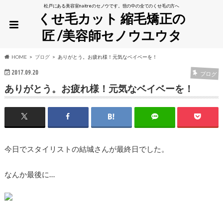
松戸にある美容室naitreのセノウです。世の中の全てのくせ毛の方へ
くせ毛カット 縮毛矯正の
匠 /美容師セノウユウタ
HOME
ブログ
ありがとう。お疲れ様！元気なベイベーを！
2017.09.20
ブログ
ありがとう。お疲れ様！元気なベイベーを！
今日でスタイリストの結城さんが最終日でした。
なんか最後に…