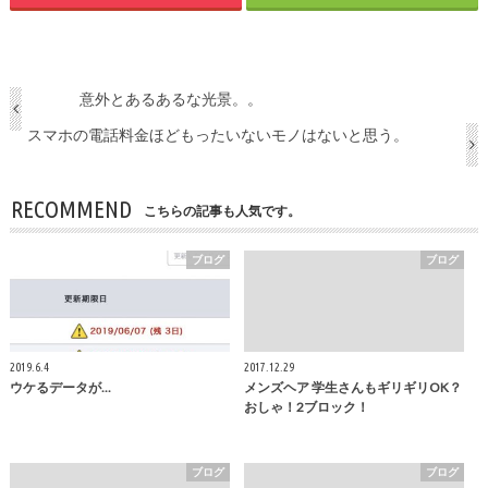
意外とあるあるな光景。。
スマホの電話料金ほどもったいないモノはないと思う。
RECOMMEND
こちらの記事も人気です。
ブログ
ブログ
2019.6.4
2017.12.29
ウケるデータが...
メンズヘア 学生さんもギリギリOK？
おしゃ！2ブロック！
ブログ
ブログ