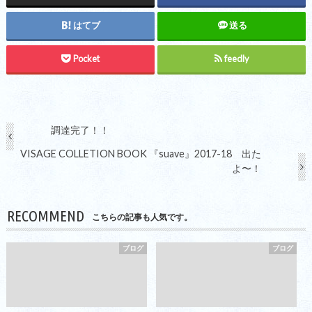
はてブ
送る
Pocket
feedly
調達完了！！
VISAGE COLLETION BOOK 『suave』2017-18 出た
よ〜！
RECOMMEND
こちらの記事も人気です。
ブログ
ブログ