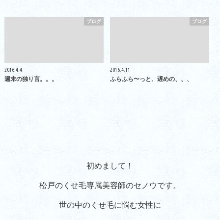
ブログ
ブログ
2016.4.4
2016.4.11
週末の独り言。。。
ふらふら〜っと、遅めの、、、
初めまして！
松戸のくせ毛専属美容師のセノウです。
世の中のくせ毛に悩む女性に