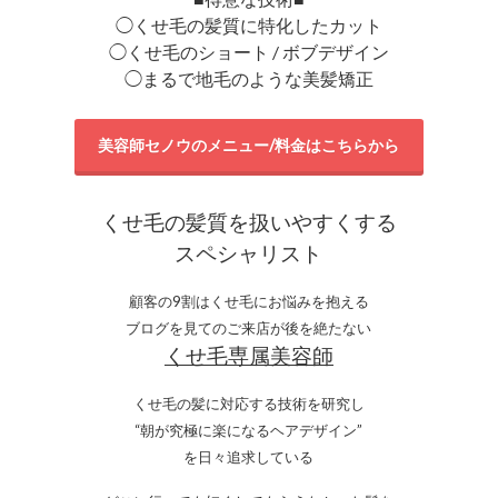
◯くせ毛の髪質に特化したカット
◯くせ毛のショート / ボブデザイン
◯まるで地毛のような美髪矯正
美容師セノウのメニュー/料金はこちらから
くせ毛の髪質を扱いやすくする
スペシャリスト
顧客の9割はくせ毛にお悩みを抱える
ブログを見てのご来店が後を絶たない
くせ毛専属美容師
くせ毛の髪に対応する技術を研究し
“朝が究極に楽になるヘアデザイン”
を日々追求している