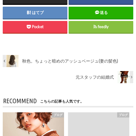
はてブ
送る
Pocket
feedly
秋色。ちょっと暗めのアッシュベージュ(妻の髪色)
元スタッフの結婚式
RECOMMEND
こちらの記事も人気です。
ブログ
ブログ