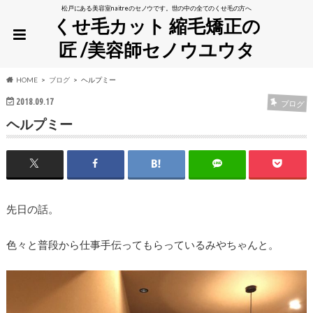
松戸にある美容室naitreのセノウです。世の中の全てのくせ毛の方へ
くせ毛カット 縮毛矯正の
匠 /美容師セノウユウタ
HOME
ブログ
ヘルプミー
2018.09.17
ブログ
ヘルプミー
先日の話。
色々と普段から仕事手伝ってもらっているみやちゃんと。