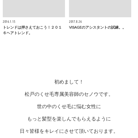
2016.1.15
2017.8.26
トレンドは押さえておこう！２０１
VISAGEのアシスタントの試練。。
６ヘアトレンド。
初めまして！
松戸のくせ毛専属美容師のセノウです。
世の中のくせ毛に悩む女性に
もっと髪型を楽しんでもらえるように
日々皆様をキレイにさせて頂いております。