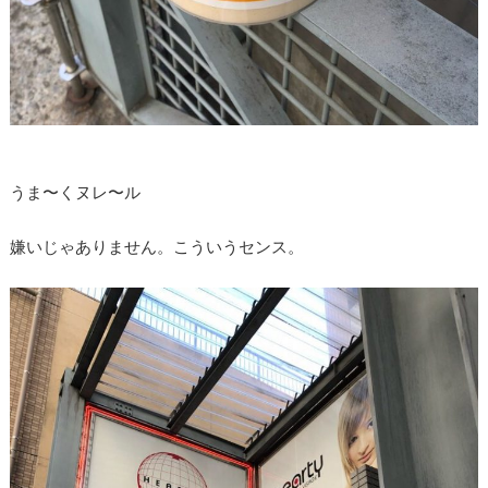
うま〜くヌレ〜ル
嫌いじゃありません。こういうセンス。