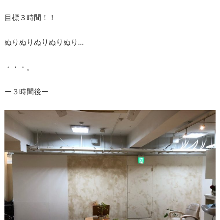
目標３時間！！
ぬりぬりぬりぬりぬり…
・・・。
ー３時間後ー