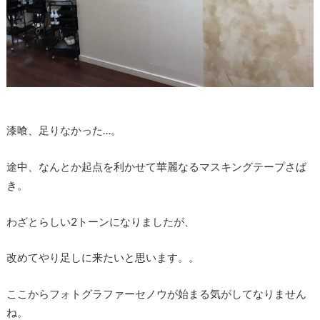
漆喰、足りなかった…。
途中、なんとか起点を利かせて華麗なるマスキングテープさば
き。
わざとらしい2トーンになりましたが、
改めてやり足しに来たいと思います。。
ここからフォトグラファーセノウが始まる気がしてなりません
ね。