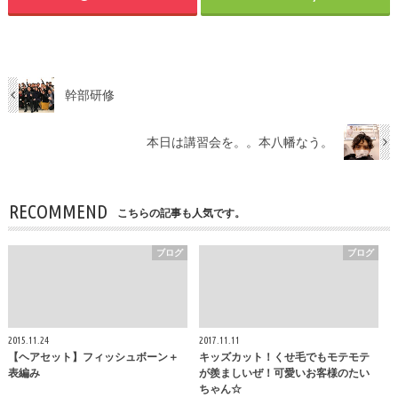
幹部研修
本日は講習会を。。本八幡なう。
RECOMMEND
こちらの記事も人気です。
ブログ
ブログ
2015.11.24
2017.11.11
【ヘアセット】フィッシュボーン＋
キッズカット！くせ毛でもモテモテ
表編み
が羨ましいぜ！可愛いお客様のたい
ちゃん☆