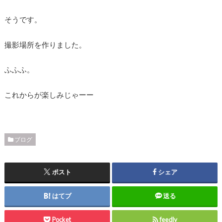
そうです。
撮影場所を作りました。
ふふふ。
これからが楽しみじゃーー
ブログ
ポスト
シェア
はてブ
送る
Pocket
feedly