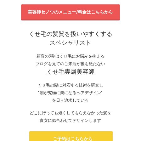
美容師セノウのメニュー/料金はこちらから
くせ毛の髪質を扱いやすくする
スペシャリスト
顧客の9割はくせ毛にお悩みを抱える
ブログを見てのご来店が後を絶たない
くせ毛専属美容師
くせ毛の髪に対応する技術を研究し
“朝が究極に楽になるヘアデザイン”
を日々追求している
どこに行っても短くしてもらえなかった髪を
貴女に似合わせてデザインします
ご予約はこちらから