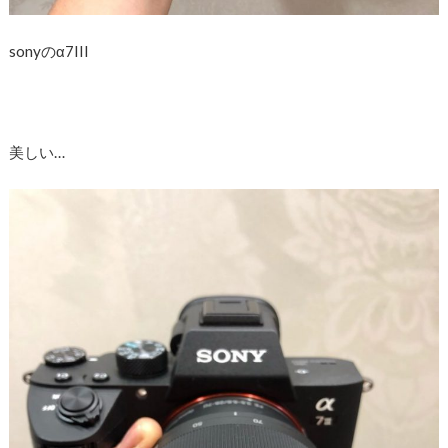
sonyのα7III
美しい…