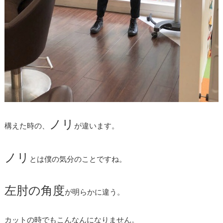
ノリ
構えた時の、
が違います。
ノリ
とは僕の気分のことですね。
左肘の角度
が明らかに違う。
カットの時でもこんなんになりません。