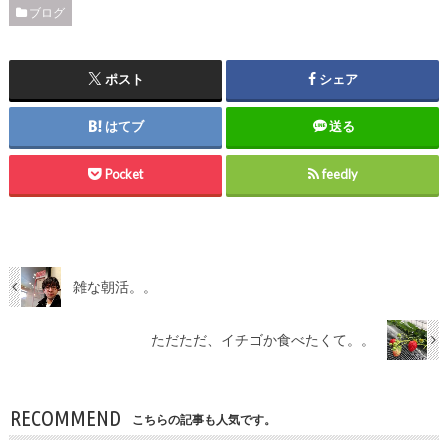
ブログ
ポスト
シェア
はてブ
送る
Pocket
feedly
雑な朝活。。
ただただ、イチゴか食べたくて。。
RECOMMEND
こちらの記事も人気です。