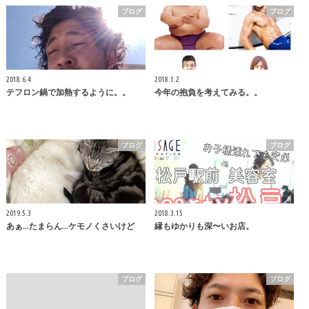
ブログ
ブログ
2018.6.4
2018.1.2
テフロン鍋で加熱するように。。
今年の抱負を考えてみる。。
ブログ
ブログ
2019.5.3
2018.3.15
あぁ...たまらん...ケモノくさいけど
縁もゆかりも深〜いお店。
ブログ
ブログ