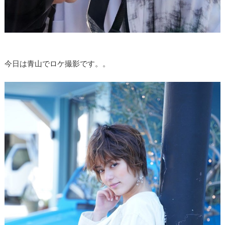
今日は青山でロケ撮影です。。