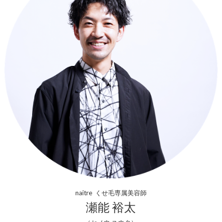
naitre くせ毛専属美容師
瀬能 裕太