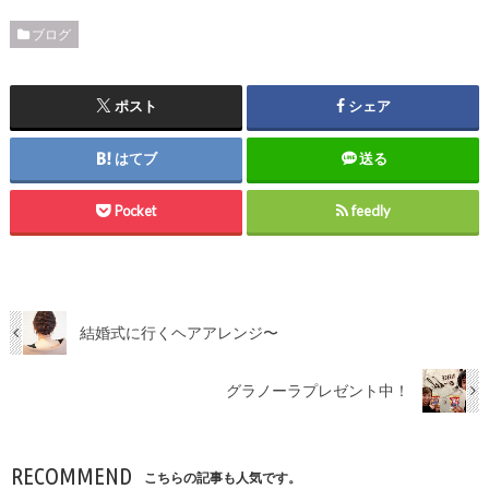
ブログ
ポスト
シェア
はてブ
送る
Pocket
feedly
結婚式に行くヘアアレンジ〜
グラノーラプレゼント中！
RECOMMEND
こちらの記事も人気です。