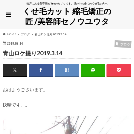
松戸にある美容室naitreのセノウです。世の中の全てのくせ毛の方へ
くせ毛カット 縮毛矯正の
匠 /美容師セノウユウタ
HOME
ブログ
青山ロケ撮り2019.3.14
2019.03.14
ブログ
青山ロケ撮り2019.3.14
おはようございます。
快晴です。。