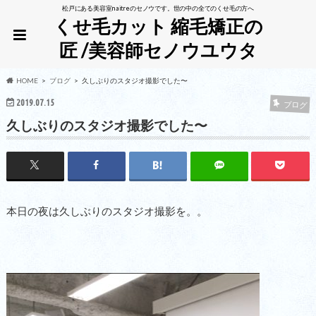
松戸にある美容室naitreのセノウです。世の中の全てのくせ毛の方へ
くせ毛カット 縮毛矯正の
匠 /美容師セノウユウタ
HOME
ブログ
久しぶりのスタジオ撮影でした〜
2019.07.15
ブログ
久しぶりのスタジオ撮影でした〜
本日の夜は久しぶりのスタジオ撮影を。。