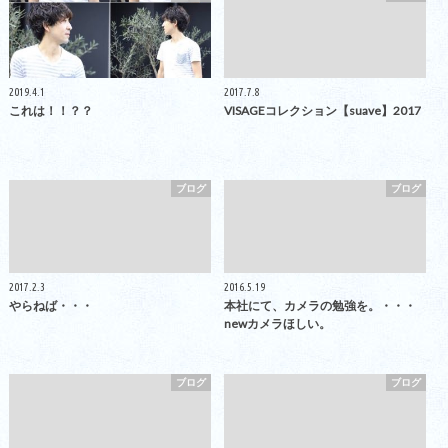
2019.4.1
2017.7.8
これは！！？？
VISAGEコレクション【suave】2017
ブログ
ブログ
2017.2.3
2016.5.19
やらねば・・・
本社にて、カメラの勉強を。・・・
newカメラほしい。
ブログ
ブログ