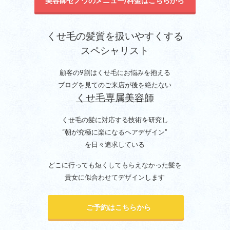
美容師セノウのメニュー/料金はこちらから
くせ毛の髪質を扱いやすくする
スペシャリスト
顧客の9割はくせ毛にお悩みを抱える
ブログを見てのご来店が後を絶たない
くせ毛専属美容師
くせ毛の髪に対応する技術を研究し
“朝が究極に楽になるヘアデザイン”
を日々追求している
どこに行っても短くしてもらえなかった髪を
貴女に似合わせてデザインします
ご予約はこちらから