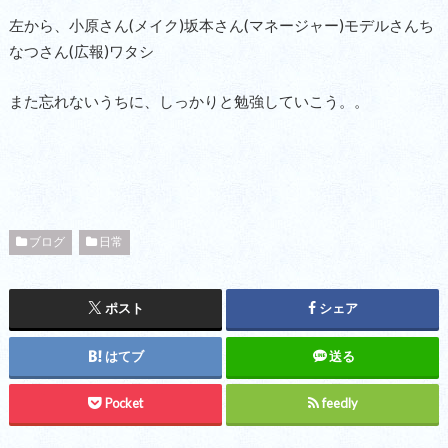
左から、小原さん(メイク)坂本さん(マネージャー)モデルさんち
なつさん(広報)ワタシ
また忘れないうちに、しっかりと勉強していこう。。
ブログ
日常
ポスト
シェア
はてブ
送る
Pocket
feedly