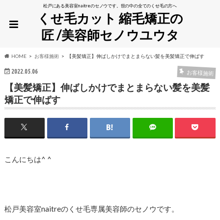
松戸にある美容室naitreのセノウです。世の中の全てのくせ毛の方へ
くせ毛カット 縮毛矯正の
匠 /美容師セノウユウタ
HOME
お客様施術
【美髪矯正】伸ばしかけでまとまらない髪を美髪矯正で伸ばす
2022.05.06
お客様施術
【美髪矯正】伸ばしかけでまとまらない髪を美髪
矯正で伸ばす
こんにちは^ ^
松戸美容室naitreのくせ毛専属美容師のセノウです。