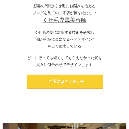
顧客の9割はくせ毛にお悩みを抱える
ブログを見てのご来店が後を絶たない
くせ毛専属美容師
くせ毛の髪に対応する技術を研究し
“朝が究極に楽になるヘアデザイン”
を日々追求している
どこに行っても短くしてもらえなかった髪を
貴女に似合わせてデザインします
ご予約はこちらから