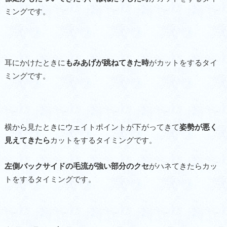
ミングです。
耳にかけたときに
もみあげが跳ねてきた時
がカットをするタイ
ミングです。
横から見たときにウェイトポイントが下がってきて
姿勢が悪く
見えてきたら
カットをするタイミングです。
左側バックサイドの毛流が強い部分のクセ
がハネてきたらカッ
トをするタイミングです。