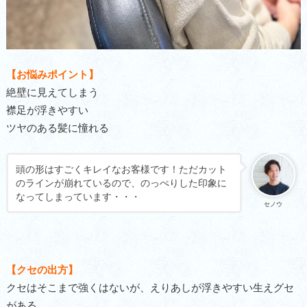
【お悩みポイント】
絶壁に見えてしまう
襟足が浮きやすい
ツヤのある髪に憧れる
頭の形はすごくキレイなお客様です！ただカット
のラインが崩れているので、のっぺりした印象に
なってしまっています・・・
セノウ
【クセの出方】
クセはそこまで強くはないが、えりあしが浮きやすい生えグセ
がある