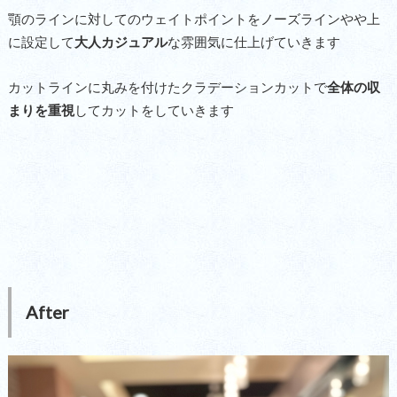
顎のラインに対してのウェイトポイントをノーズラインやや上
に設定して
大人カジュアル
な雰囲気に仕上げていきます
カットラインに丸みを付けたクラデーションカットで
全体の収
まりを重視
してカットをしていきます
After