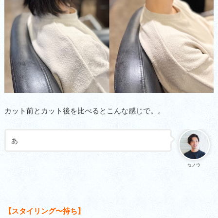
カット前とカット後を比べるとこんな感じで。。
あ
セノウ
【スタイリング〜持ち】