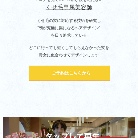
くせ毛専属美容師
くせ毛の髪に対応する技術を研究し
“朝が究極に楽になるヘアデザイン”
を日々追求している
どこに行っても短くしてもらえなかった髪を
貴女に似合わせてデザインします
ご予約はこちらから