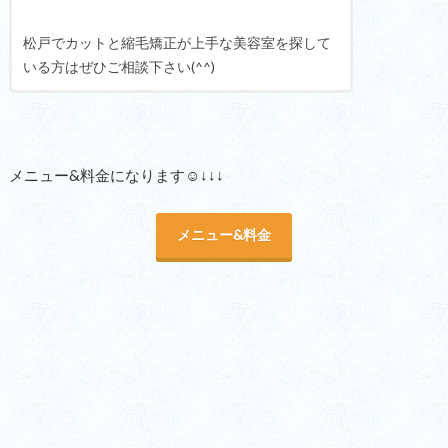
松戸でカットと縮毛矯正が上手な美容室を探して
いる方はぜひご相談下さい(^^)
メニュー&料金になります☺︎↓↓↓
メニュー&料金