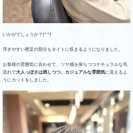
いかがでしょうか？(^^)
浮きやすい襟足の部分もタイトに収まるようになりました。
お客様の雰囲気に合わせて、ツヤ感を保ちつつナチュラルな毛
流れで
大人っぽさは残しつつ、カジュアルな雰囲気
に見えるよ
うにカットをしました。