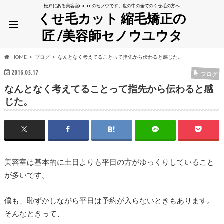
松戸にある美容室naitreのセノウです。世の中の全てのくせ毛の方へ
くせ毛カット 縮毛矯正の
匠 /美容師セノウユウタ
HOME
ブログ
なんとなく考えてることって指先から伝わると感じた。
2016.05.17
ブログ
なんとなく考えてることって指先から伝わると感
じた。
美容室は基本的に土日よりも平日の方がゆっくりしていること
が多いです。
僕も、恥ずかしながら平日は予約が入らないときもあります。
そんなときって、