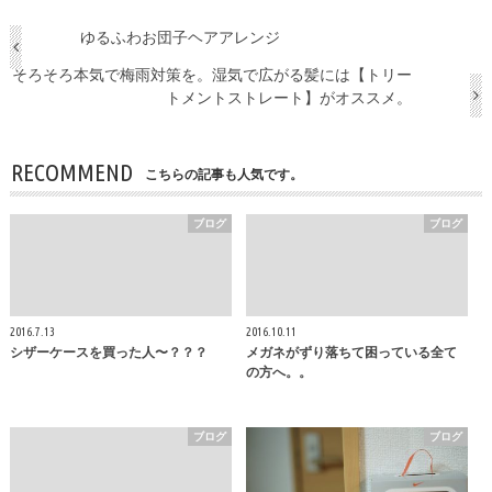
ゆるふわお団子ヘアアレンジ
そろそろ本気で梅雨対策を。湿気で広がる髪には【トリー
トメントストレート】がオススメ。
RECOMMEND
こちらの記事も人気です。
ブログ
ブログ
2016.7.13
2016.10.11
シザーケースを買った人〜？？？
メガネがずり落ちて困っている全て
の方へ。。
ブログ
ブログ