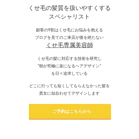
くせ毛の髪質を扱いやすくする
スペシャリスト
顧客の9割はくせ毛にお悩みを抱える
ブログを見てのご来店が後を絶たない
くせ毛専属美容師
くせ毛の髪に対応する技術を研究し
“朝が究極に楽になるヘアデザイン”
を日々追求している
どこに行っても短くしてもらえなかった髪を
貴女に似合わせてデザインします
ご予約はこちらから