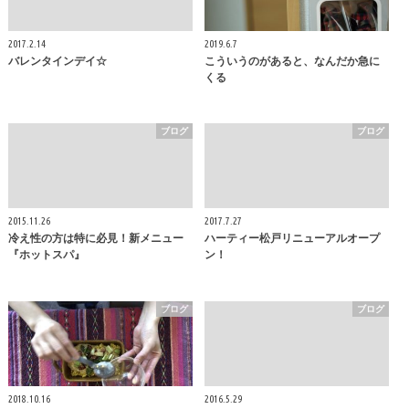
2017.2.14
2019.6.7
バレンタインデイ☆
こういうのがあると、なんだか急に
くる
ブログ
ブログ
2015.11.26
2017.7.27
冷え性の方は特に必見！新メニュー
ハーティー松戸リニューアルオープ
『ホットスパ』
ン！
ブログ
ブログ
2018.10.16
2016.5.29