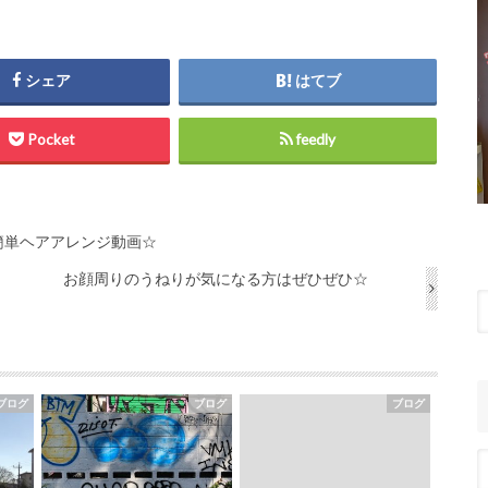
シェア
はてブ
Pocket
feedly
簡単ヘアアレンジ動画☆
お顔周りのうねりが気になる方はぜひぜひ☆
ブログ
ブログ
ブログ