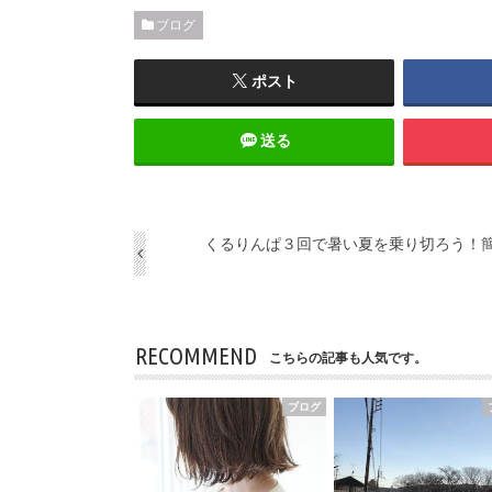
ブログ
ポスト
送る
くるりんぱ３回で暑い夏を乗り切ろう！
RECOMMEND
こちらの記事も人気です。
ブログ