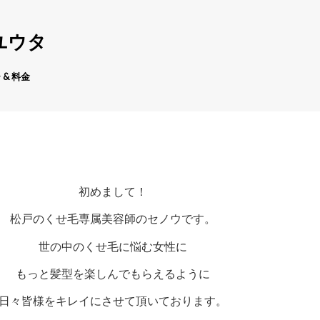
ユウタ
 & 料金
初めまして！
松戸のくせ毛専属美容師のセノウです。
世の中のくせ毛に悩む女性に
もっと髪型を楽しんでもらえるように
日々皆様をキレイにさせて頂いております。