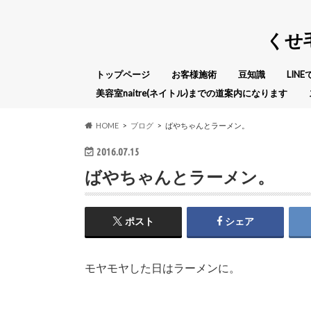
くせ
トップページ
お客様施術
豆知識
LIN
美容室naitre(ネイトル)までの道案内になります
HOME
ブログ
ばやちゃんとラーメン。
2016.07.15
ばやちゃんとラーメン。
ポスト
シェア
モヤモヤした日はラーメンに。