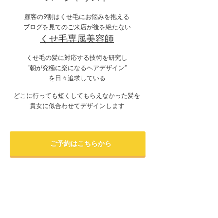
顧客の9割はくせ毛にお悩みを抱える
ブログを見てのご来店が後を絶たない
くせ毛専属美容師
くせ毛の髪に対応する技術を研究し
“朝が究極に楽になるヘアデザイン”
を日々追求している
どこに行っても短くしてもらえなかった髪を
貴女に似合わせてデザインします
ご予約はこちらから