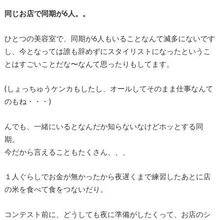
同じお店で同期が6人。。
ひとつの美容室で、同期が6人もいることなんて滅多にないです
し、今となっては誰も辞めずにスタイリストになったというこ
とはすごいことだな〜なんて思ったりもしてます。
(しょっちゅうケンカもしたし、オールしてそのまま仕事なんて
のもね・・・)
んでも、一緒にいるとなんだか知らないなけどホッとする同
期。
今だから言えることもたくさん、、、
１人ぐらしでお金が無かったから夜遅くまで練習したあとに店
の米を食べて食をつないだり。
コンテスト前に、どうしても夜に準備がしたくって、お店のシ