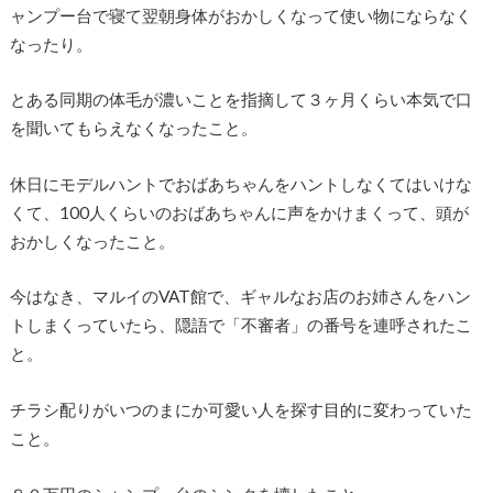
ャンプー台で寝て翌朝身体がおかしくなって使い物にならなく
なったり。
とある同期の体毛が濃いことを指摘して３ヶ月くらい本気で口
を聞いてもらえなくなったこと。
休日にモデルハントでおばあちゃんをハントしなくてはいけな
くて、100人くらいのおばあちゃんに声をかけまくって、頭が
おかしくなったこと。
今はなき、マルイのVAT館で、ギャルなお店のお姉さんをハン
トしまくっていたら、隠語で「不審者」の番号を連呼されたこ
と。
チラシ配りがいつのまにか可愛い人を探す目的に変わっていた
こと。