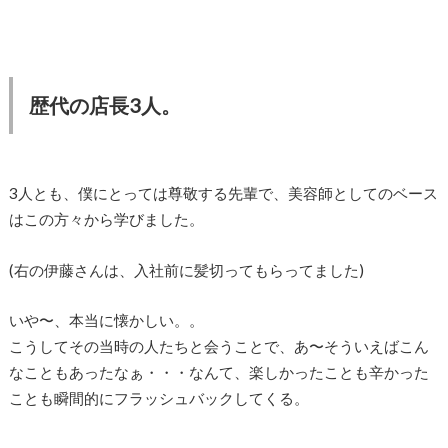
歴代の店長3人。
3人とも、僕にとっては尊敬する先輩で、美容師としてのベース
はこの方々から学びました。
(右の伊藤さんは、入社前に髪切ってもらってました)
いや〜、本当に懐かしい。。
こうしてその当時の人たちと会うことで、あ〜そういえばこん
なこともあったなぁ・・・なんて、楽しかったことも辛かった
ことも瞬間的にフラッシュバックしてくる。