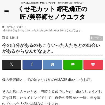
松戸にある美容室naitreのセノウです。世の中の全てのくせ毛の方へ
くせ毛カット 縮毛矯正の
匠 /美容師セノウユウタ
HOME
ブログ
今の自分があるのもこういった人たちとの出会いがあるからなんだなぁと。
2016.10.18
ブログ
今の自分があるのもこういった人たちとの出会い
があるからなんだなぁと。
僕の美容師としての始まりは柏のVISAGE dioというお店。
そのお店に入ったとき、当時２０歳でしたが、dioもちょうどお
店を移店したタイミングでして、自分の美容歴と一緒に年を重
ねていった大切な場所なんですよね。