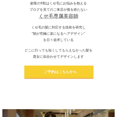
顧客の9割はくせ毛にお悩みを抱える
ブログを見てのご来店が後を絶たない
くせ毛専属美容師
くせ毛の髪に対応する技術を研究し
“朝が究極に楽になるヘアデザイン”
を日々追求している
どこに行っても短くしてもらえなかった髪を
貴女に似合わせてデザインします
ご予約はこちらから