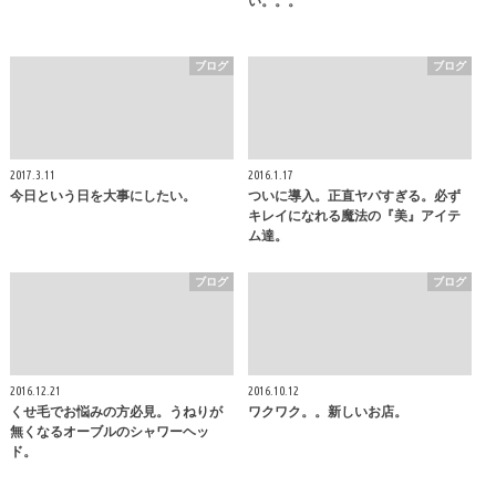
い。。。
ブログ
ブログ
2017.3.11
2016.1.17
今日という日を大事にしたい。
ついに導入。正直ヤバすぎる。必ず
キレイになれる魔法の『美』アイテ
ム達。
ブログ
ブログ
2016.12.21
2016.10.12
くせ毛でお悩みの方必見。うねりが
ワクワク。。新しいお店。
無くなるオーブルのシャワーヘッ
ド。