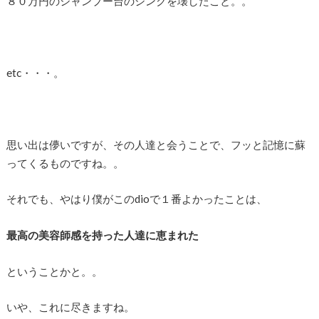
８０万円のシャンプー台のシンクを壊したこと。。
etc・・・。
思い出は儚いですが、その人達と会うことで、フッと記憶に蘇
ってくるものですね。。
それでも、やはり僕がこのdioで１番よかったことは、
最高の美容師感を持った人達に恵まれた
ということかと。。
いや、これに尽きますね。