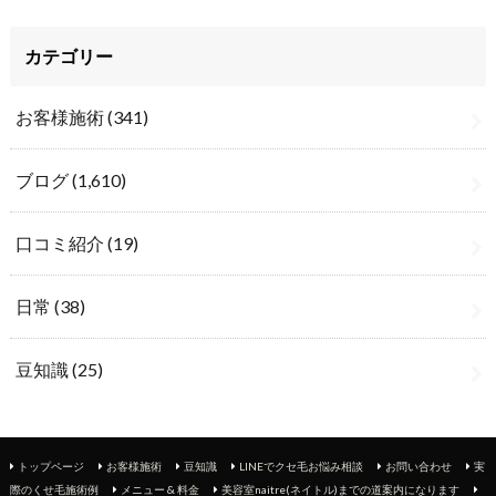
カテゴリー
お客様施術
(341)
ブログ
(1,610)
口コミ紹介
(19)
日常
(38)
豆知識
(25)
トップページ
お客様施術
豆知識
LINEでクセ毛お悩み相談
お問い合わせ
実
際のくせ毛施術例
メニュー & 料金
美容室naitre(ネイトル)までの道案内になります