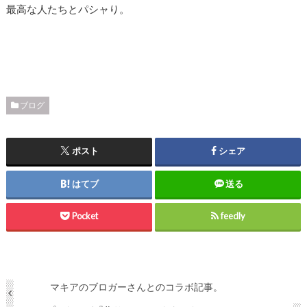
最高な人たちとパシャり。
ブログ
ポスト
シェア
はてブ
送る
Pocket
feedly
マキアのブロガーさんとのコラボ記事。