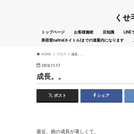
くせ
トップページ
お客様施術
豆知識
LIN
美容室naitre(ネイトル)までの道案内になります
HOME
ブログ
成長。。
2016.11.17
成長。。
ポスト
シェア
最近、娘の成長が著しくて、