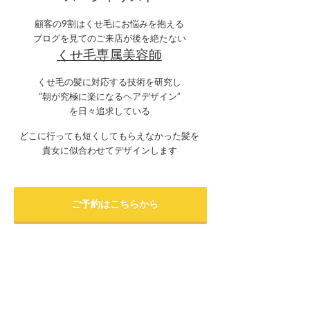
顧客の9割はくせ毛にお悩みを抱える
ブログを見てのご来店が後を絶たない
くせ毛専属美容師
くせ毛の髪に対応する技術を研究し
“朝が究極に楽になるヘアデザイン”
を日々追求している
どこに行っても短くしてもらえなかった髪を
貴女に似合わせてデザインします
ご予約はこちらから