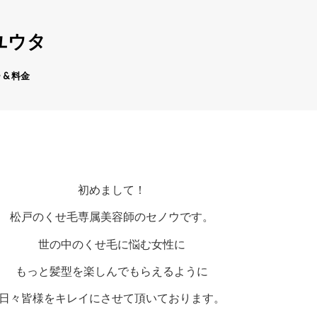
ユウタ
 & 料金
初めまして！
松戸のくせ毛専属美容師のセノウです。
世の中のくせ毛に悩む女性に
もっと髪型を楽しんでもらえるように
日々皆様をキレイにさせて頂いております。