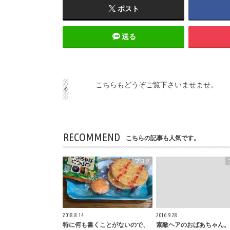
ポスト
送る
こちらもどうぞご覧下さいませませ。
RECOMMEND
こちらの記事も人気です。
ブログ
2018.8.14
2016.9.28
特に何も書くことがないので、
素敵ヘアのおばあちゃん。