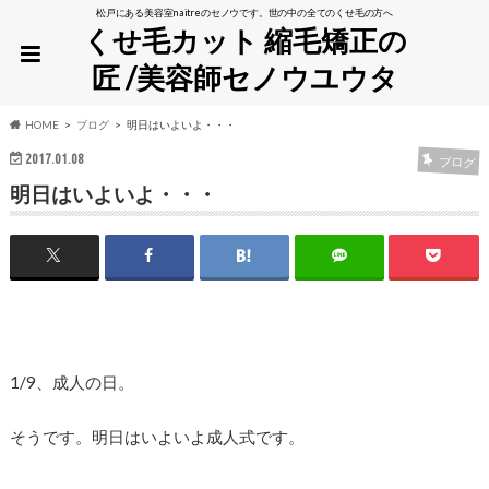
松戸にある美容室naitreのセノウです。世の中の全てのくせ毛の方へ
くせ毛カット 縮毛矯正の
匠 /美容師セノウユウタ
HOME
ブログ
明日はいよいよ・・・
2017.01.08
ブログ
明日はいよいよ・・・
1/9、成人の日。
そうです。明日はいよいよ成人式です。