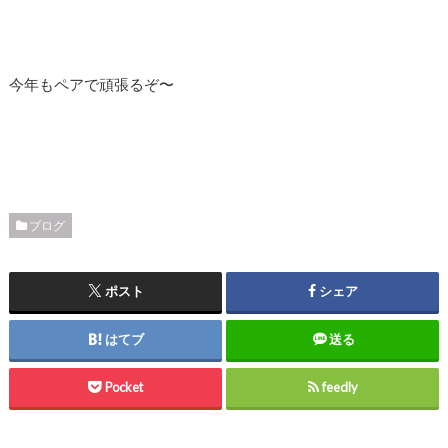
今年もペアで頑張るぞ〜
ブログ
ポスト
シェア
はてブ
送る
Pocket
feedly