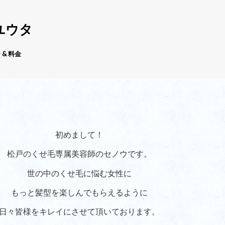
ユウタ
 & 料金
初めまして！
松戸のくせ毛専属美容師のセノウです。
世の中のくせ毛に悩む女性に
もっと髪型を楽しんでもらえるように
日々皆様をキレイにさせて頂いております。