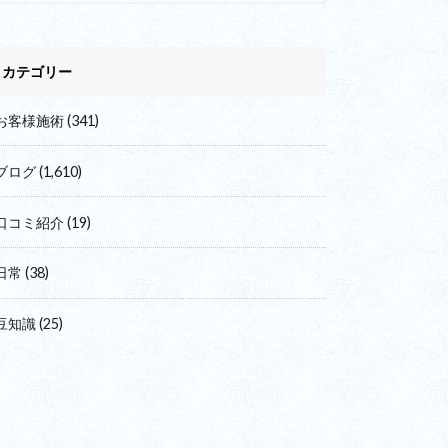
カテゴリー
お客様施術
(341)
ブログ
(1,610)
口コミ紹介
(19)
日常
(38)
豆知識
(25)