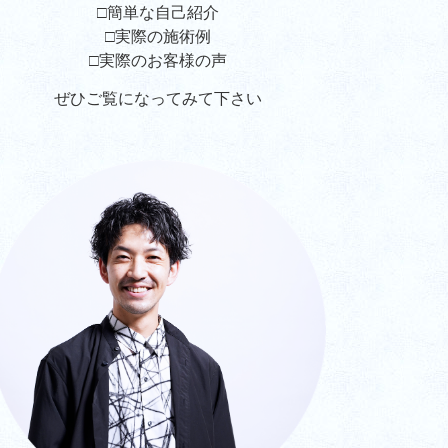
□簡単な自己紹介
□実際の施術例
□実際のお客様の声
ぜひご覧になってみて下さい