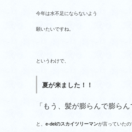
今年は水不足にならないよう
願いたいですね。
というわけで、
夏が来ました！！
「もう、髪が膨らんで膨らん
と、
e-delのスカイツリーマン
が言っていたの