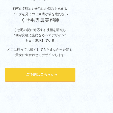
顧客の9割はくせ毛にお悩みを抱える
ブログを見てのご来店が後を絶たない
くせ毛専属美容師
くせ毛の髪に対応する技術を研究し
“朝が究極に楽になるヘアデザイン”
を日々追求している
どこに行っても短くしてもらえなかった髪を
貴女に似合わせてデザインします
ご予約はこちらから