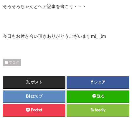
そろそろちゃんとヘア記事を書こう・・・
今日もお付き合い頂きありがとうございますm(_ _)m
ブログ
ポスト
シェア
はてブ
送る
Pocket
feedly