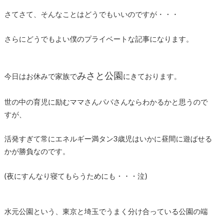
さてさて、そんなことはどうでもいいのですが・・・
さらにどうでもよい僕のプライベートな記事になります。
みさと公園
今日はお休みで家族で
にきております。
世の中の育児に励むママさんパパさんならわかるかと思うので
すが、
活発すぎて常にエネルギー満タン3歳児はいかに昼間に遊ばせる
かが勝負なのです。
(夜にすんなり寝てもらうためにも・・・泣)
水元公園という、東京と埼玉でうまく分け合っている公園の端