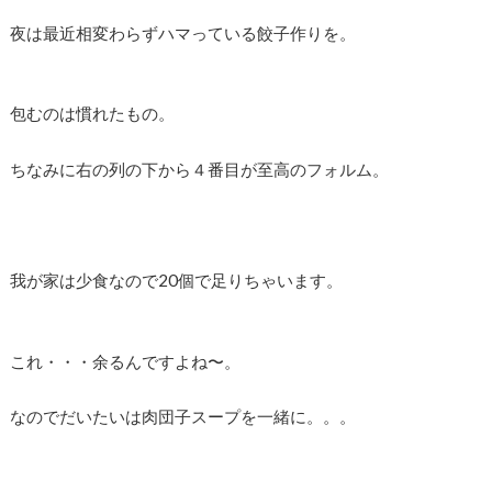
夜は最近相変わらずハマっている餃子作りを。
包むのは慣れたもの。
ちなみに右の列の下から４番目が至高のフォルム。
我が家は少食なので20個で足りちゃいます。
これ・・・余るんですよね〜。
なのでだいたいは肉団子スープを一緒に。。。