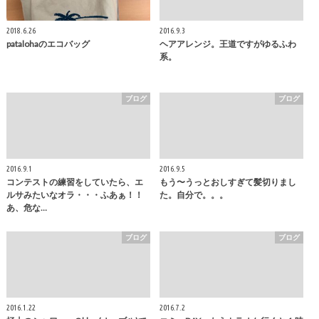
2018.6.26
2016.9.3
patalohaのエコバッグ
ヘアアレンジ。王道ですがゆるふわ
系。
ブログ
ブログ
2016.9.1
2016.9.5
コンテストの練習をしていたら、エ
もう〜うっとおしすぎて髪切りまし
ルサみたいなオラ・・・ふあぁ！！
た。自分で。。。
あ、危な…
ブログ
ブログ
2016.1.22
2016.7.2