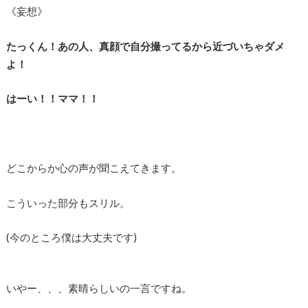
《妄想》
たっくん！あの人、真顔で自分撮ってるから近づいちゃダメ
よ！
はーい！！ママ！！
どこからか心の声が聞こえてきます。
こういった部分もスリル。
(今のところ僕は大丈夫です)
いやー、、、素晴らしいの一言ですね。