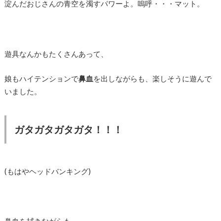
淀んだおじさんの青空を濁すパワーよ。嗚呼・・・マット。
遊具なんかもたくさんあって、
娘もハイテンションで
鼻血
を出しながらも、楽しそうに遊んで
いました。
ガタガタガタガタ！！！
(もはやヘッドバンキング)