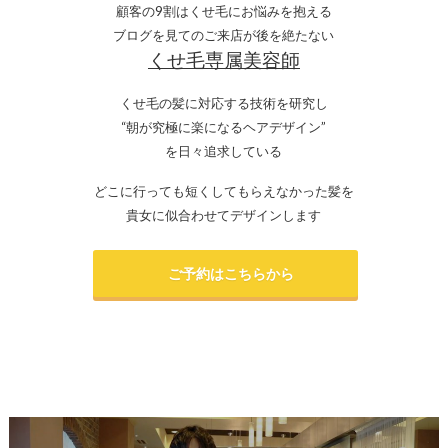
顧客の9割はくせ毛にお悩みを抱える
ブログを見てのご来店が後を絶たない
くせ毛専属美容師
くせ毛の髪に対応する技術を研究し
“朝が究極に楽になるヘアデザイン”
を日々追求している
どこに行っても短くしてもらえなかった髪を
貴女に似合わせてデザインします
ご予約はこちらから