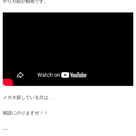
やり方紹介動画です。
メガネ探している方は、、
相談にのりますぜ！！
…。