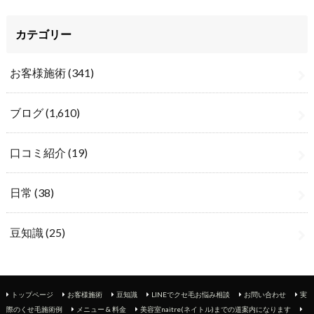
カテゴリー
お客様施術
(341)
ブログ
(1,610)
口コミ紹介
(19)
日常
(38)
豆知識
(25)
トップページ
お客様施術
豆知識
LINEでクセ毛お悩み相談
お問い合わせ
実
際のくせ毛施術例
メニュー & 料金
美容室naitre(ネイトル)までの道案内になります