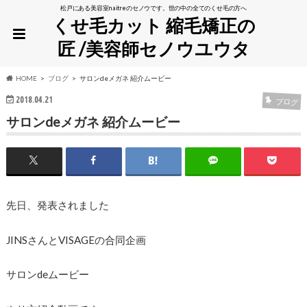
松戸にある美容室naitreのセノウです。世の中の全てのくせ毛の方へ
くせ毛カット 縮毛矯正の
匠 /美容師セノウユウタ
HOME
ブログ
サロンdeメガネ 紹介ムービー
2018.04.21
ブログ
サロンdeメガネ 紹介ムービー
先日、発表されました
JINSさんとVISAGEの合同企画
サロンdeムービー