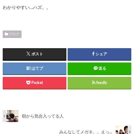
わかりやすい…ハズ。。
ブログ
ポスト
シェア
はてブ
送る
Pocket
feedly
朝から気合入ってる人
みんなしてメガネ。。えっ...