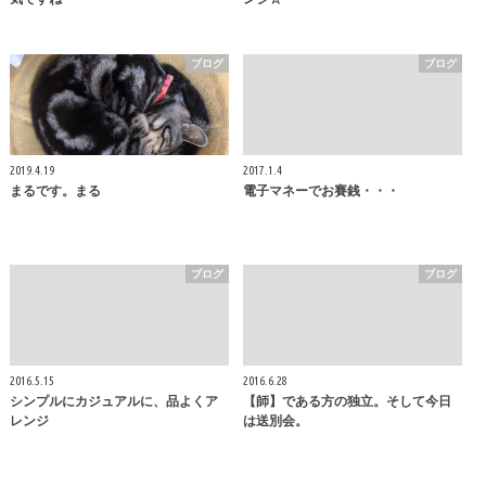
ブログ
ブログ
2019.4.19
2017.1.4
まるです。まる
電子マネーでお賽銭・・・
ブログ
ブログ
2016.5.15
2016.6.28
シンプルにカジュアルに、品よくア
【師】である方の独立。そして今日
レンジ
は送別会。