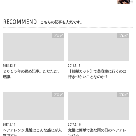
RECOMMEND
こちらの記事も人気です。
ブログ
ブログ
2015.12.31
2016.5.15
２０１５年の締め記事。ただただ、
【前髪カット】で美容室に行くのは
感謝。
行きづらいことなのか？
ブログ
ブログ
2017.9.14
2017.5.10
ヘアアレンジ 最近はこんな感じが人
究極に簡単で楽な雨の日のヘアアレ
気ですね
ンジ☆