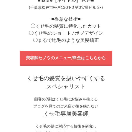
(千葉県松戸市松戸1304-3 第3宝星ビル 2F)
■得意な技術■
◯くせ毛の髪質に特化したカット
◯くせ毛のショート / ボブデザイン
◯まるで地毛のような美髪矯正
美容師セノウのメニュー/料金はこちらから
くせ毛の髪質を扱いやすくする
スペシャリスト
顧客の9割はくせ毛にお悩みを抱える
ブログを見てのご来店が後を絶たない
くせ毛専属美容師
くせ毛の髪に対応する技術を研究し