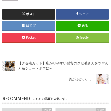
ポスト
シェア
はてブ
送る
Pocket
feedly
【クセ毛カット】広がりやすい髪質のクセ毛さんをツヤん
と系ショートボブに✂︎
奥がふかい。。
RECOMMEND
こちらの記事も人気です。
ブログ
ブログ