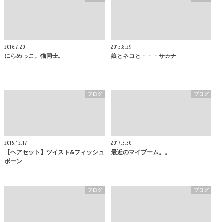
2016.7.20
2015.8.29
にらめっこ。猫同士。
娘とネコと・・・サカナ
ブログ
ブログ
2015.12.17
2017.3.30
【ヘアセット】ツイスト&フィッシュ
最近のマイブーム。。
ボーン
ブログ
ブログ