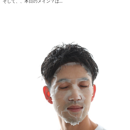
そして、、本日のメイン？は…