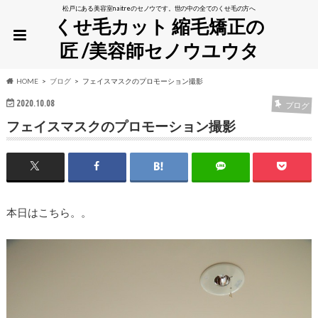
松戸にある美容室naitreのセノウです。世の中の全てのくせ毛の方へ
くせ毛カット 縮毛矯正の
匠 /美容師セノウユウタ
HOME
ブログ
フェイスマスクのプロモーション撮影
2020.10.08
ブログ
フェイスマスクのプロモーション撮影
本日はこちら。。