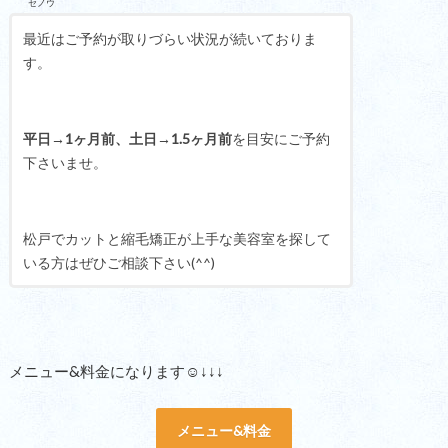
セノウ
最近はご予約が取りづらい状況が続いておりま
す。
平日→1ヶ月前、土日→1.5ヶ月前
を目安にご予約
下さいませ。
松戸でカットと縮毛矯正が上手な美容室を探して
いる方はぜひご相談下さい(^^)
メニュー&料金になります☺︎↓↓↓
メニュー&料金