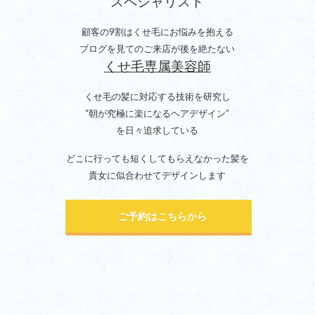
スペシャリスト
顧客の9割はくせ毛にお悩みを抱える
ブログを見てのご来店が後を絶たない
くせ毛専属美容師
くせ毛の髪に対応する技術を研究し
“朝が究極に楽になるヘアデザイン”
を日々追求している
どこに行っても短くしてもらえなかった髪を
貴女に似合わせてデザインします
ご予約はこちらから