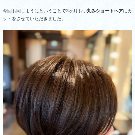
今回も同じようにということで3ヶ月もつ
丸みショートヘア
にカ
ットをさせていただきました。