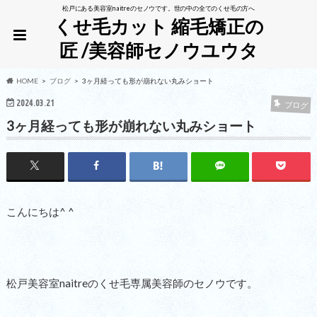
松戸にある美容室naitreのセノウです。世の中の全てのくせ毛の方へ
くせ毛カット 縮毛矯正の
匠 /美容師セノウユウタ
HOME
ブログ
3ヶ月経っても形が崩れない丸みショート
2024.03.21
ブログ
3ヶ月経っても形が崩れない丸みショート
こんにちは^ ^
松戸美容室naitreのくせ毛専属美容師のセノウです。