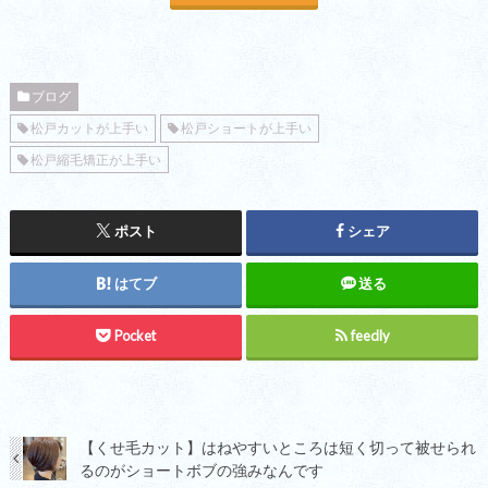
ブログ
松戸カットが上手い
松戸ショートが上手い
松戸縮毛矯正が上手い
ポスト
シェア
はてブ
送る
Pocket
feedly
【くせ毛カット】はねやすいところは短く切って被せられ
るのがショートボブの強みなんです