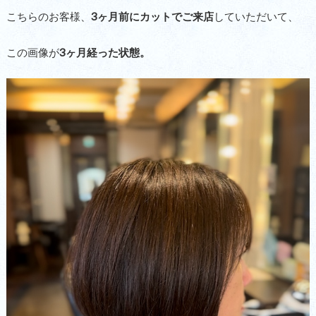
こちらのお客様、
3ヶ月前にカットでご来店
していただいて、
この画像が
3ヶ月経った状態。