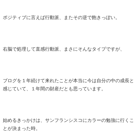
ポジティブに言えば行動派、またその逆で飽きっぽい。
右脳で処理して直感行動派、まさにそんなタイプですが、
ブログを１年続けて来れたことが本当に今は自分の中の成長と
感じていて、１年間の財産だとも思っています。
始めるきっかけは、サンフランシスコにカラーの勉強に行くこ
とが決まった時。