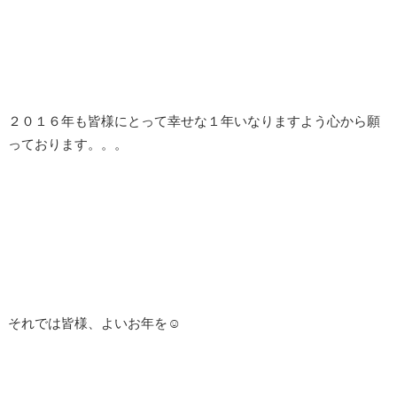
２０１６年も皆様にとって幸せな１年いなりますよう心から願
っております。。。
それでは皆様、よいお年を☺︎