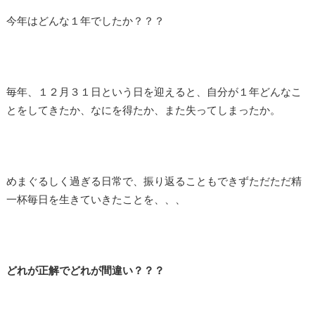
今年はどんな１年でしたか？？？
毎年、１２月３１日という日を迎えると、自分が１年どんなこ
とをしてきたか、なにを得たか、また失ってしまったか。
めまぐるしく過ぎる日常で、振り返ることもできずただただ精
一杯毎日を生きていきたことを、、、
どれが正解でどれが間違い？？？