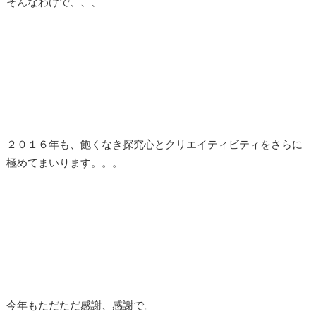
そんなわけで、、、
２０１６年も、飽くなき探究心とクリエイティビティをさらに
極めてまいります。。。
今年もただただ感謝、感謝で。