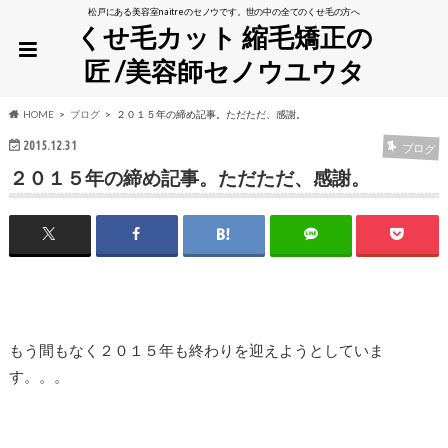
松戸にある美容室naitreのセノウです。世の中の全てのくせ毛の方へ
くせ毛カット 縮毛矯正の
匠 /美容師セノウユウタ
HOME
ブログ
２０１５年の締め記事。ただただ、感謝。
2015.12.31
ブログ
２０１５年の締め記事。ただただ、感謝。
もう間もなく２０１５年も終わりを迎えようとしていま
す。。。