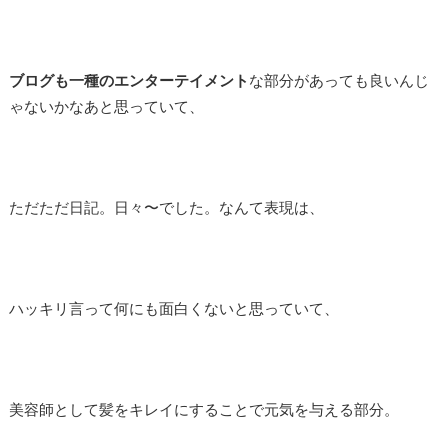
ブログも一種のエンターテイメント
な部分があっても良いんじ
ゃないかなあと思っていて、
ただただ日記。日々〜でした。なんて表現は、
ハッキリ言って何にも面白くないと思っていて、
美容師として髪をキレイにすることで元気を与える部分。