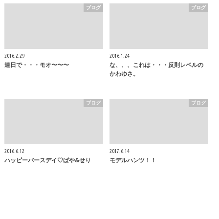
ブログ
ブログ
2016.2.29
2016.1.24
連日で・・・モオ〜〜〜
な、、、これは・・・反則レベルの
かわゆさ。
ブログ
ブログ
2016.6.12
2017.6.14
ハッピーバースデイ♡ばや&せり
モデルハンツ！！