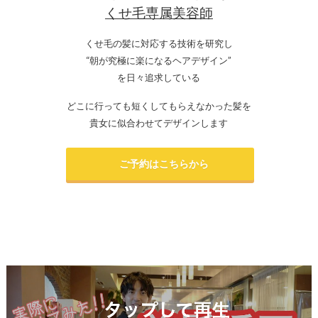
くせ毛専属美容師
くせ毛の髪に対応する技術を研究し
“朝が究極に楽になるヘアデザイン”
を日々追求している
どこに行っても短くしてもらえなかった髪を
貴女に似合わせてデザインします
ご予約はこちらから