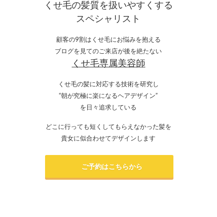
くせ毛の髪質を扱いやすくする
スペシャリスト
顧客の9割はくせ毛にお悩みを抱える
ブログを見てのご来店が後を絶たない
くせ毛専属美容師
くせ毛の髪に対応する技術を研究し
“朝が究極に楽になるヘアデザイン”
を日々追求している
どこに行っても短くしてもらえなかった髪を
貴女に似合わせてデザインします
ご予約はこちらから