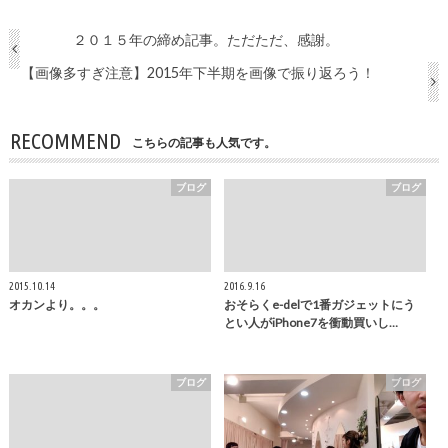
２０１５年の締め記事。ただただ、感謝。
【画像多すぎ注意】2015年下半期を画像で振り返ろう！
RECOMMEND
こちらの記事も人気です。
ブログ
ブログ
2015.10.14
2016.9.16
オカンより。。。
おそらくe-delで1番ガジェットにう
とい人がiPhone7を衝動買いし…
ブログ
ブログ