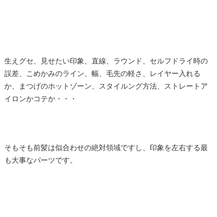
生えグセ、見せたい印象、直線、ラウンド、セルフドライ時の
誤差、こめかみのライン、幅、毛先の軽さ、レイヤー入れる
か、まつげのホットゾーン、スタイルング方法、ストレートア
イロンかコテか・・・
そもそも前髪は似合わせの絶対領域ですし、印象を左右する最
も大事なパーツです。