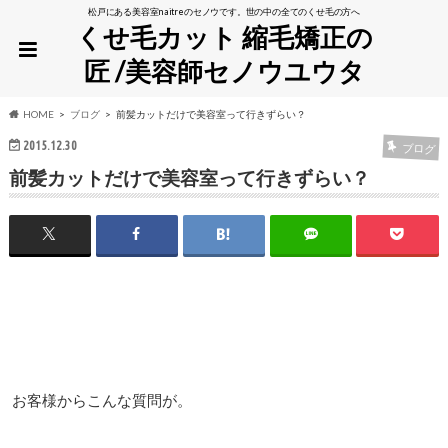
松戸にある美容室naitreのセノウです。世の中の全てのくせ毛の方へ
くせ毛カット 縮毛矯正の
匠 /美容師セノウユウタ
HOME
ブログ
前髪カットだけで美容室って行きずらい？
2015.12.30
ブログ
前髪カットだけで美容室って行きずらい？
お客様からこんな質問が。