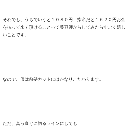
それでも、うちでいうと１０８０円、指名だと１６２０円お金
を払って来て頂けることって美容師からしてみたらすごく嬉し
いことです。
なので、僕は前髪カットにはかなりこだわります。
ただ、真っ直ぐに切るラインにしても