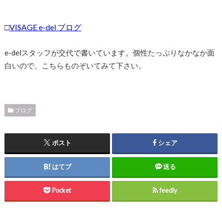
□
VISAGE e-del ブログ
e-delスタッフが交代で書いています。個性たっぷりなかなか面
白いので、こちらものぞいてみて下さい。
ブログ
ポスト
シェア
はてブ
送る
Pocket
feedly