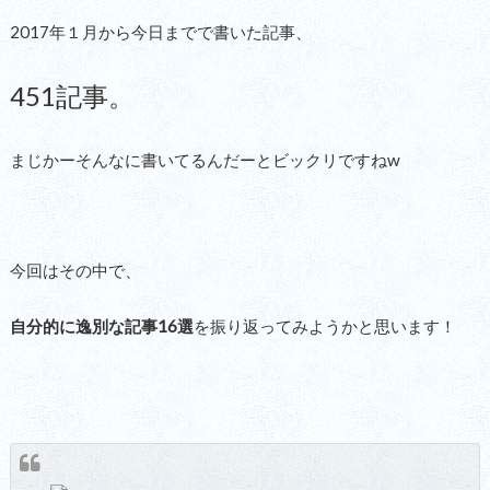
2017年１月から今日までで書いた記事、
451記事。
まじかーそんなに書いてるんだーとビックリですねw
今回はその中で、
自分的に逸別な記事16選
を振り返ってみようかと思います！