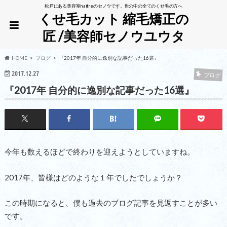
松戸にある美容室naitreのセノウです。世の中の全てのくせ毛の方へ
くせ毛カット 縮毛矯正の
匠 /美容師セノウユウタ
HOME
ブログ
『2017年 自分的に逸別な記事だった16選』
2017.12.27
ブログ
『2017年 自分的に逸別な記事だった16選』
今年も数えるほどで終わりを迎えようとしていますね。
2017年、皆様はどのような１年でしたでしょうか？
この時期になると、僕も過去のブログ記事を見返すことが多い
です。