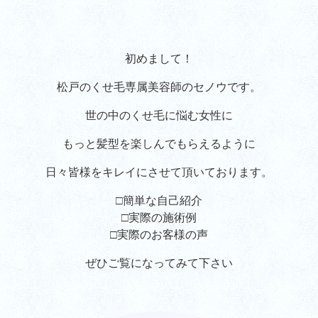
初めまして！
松戸のくせ毛専属美容師のセノウです。
世の中のくせ毛に悩む女性に
もっと髪型を楽しんでもらえるように
日々皆様をキレイにさせて頂いております。
□簡単な自己紹介
□実際の施術例
□実際のお客様の声
ぜひご覧になってみて下さい