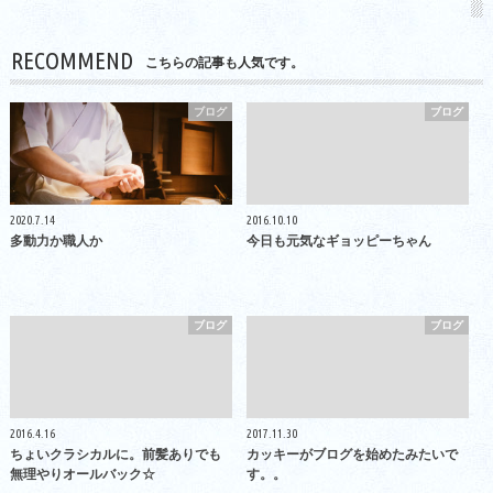
RECOMMEND
こちらの記事も人気です。
ブログ
ブログ
2020.7.14
2016.10.10
多動力か職人か
今日も元気なギョッピーちゃん
ブログ
ブログ
2016.4.16
2017.11.30
ちょいクラシカルに。前髪ありでも
カッキーがブログを始めたみたいで
無理やりオールバック☆
す。。