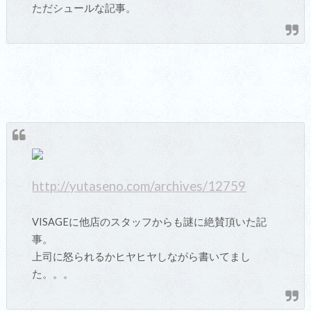
ただシュールな記事。
http://yutaseno.com/archives/12759
VISAGEに他店のスタッフからも謎に絶賛頂いた記
事。
上司に怒られるかヒヤヒヤしながら書いてまし
た。。。