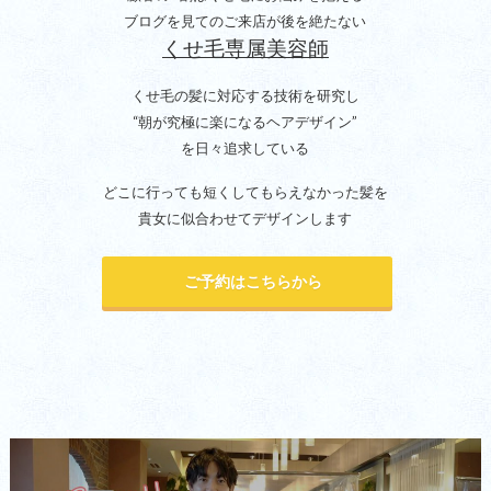
ブログを見てのご来店が後を絶たない
くせ毛専属美容師
くせ毛の髪に対応する技術を研究し
“朝が究極に楽になるヘアデザイン”
を日々追求している
どこに行っても短くしてもらえなかった髪を
貴女に似合わせてデザインします
ご予約はこちらから