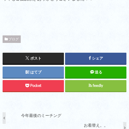
ブログ
ポスト
シェア
はてブ
送る
Pocket
feedly
今年最後のミーチング
お着替え。。