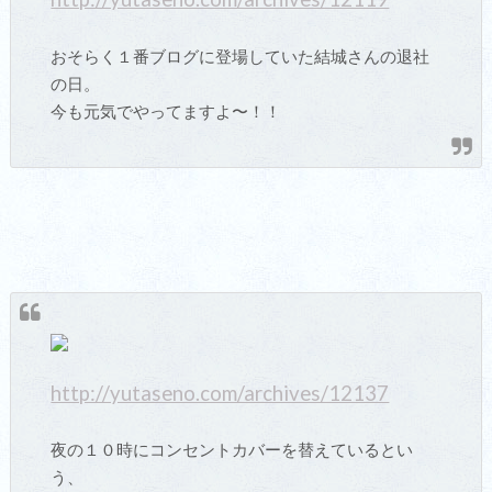
おそらく１番ブログに登場していた結城さんの退社
の日。
今も元気でやってますよ〜！！
http://yutaseno.com/archives/12137
夜の１０時にコンセントカバーを替えているとい
う、