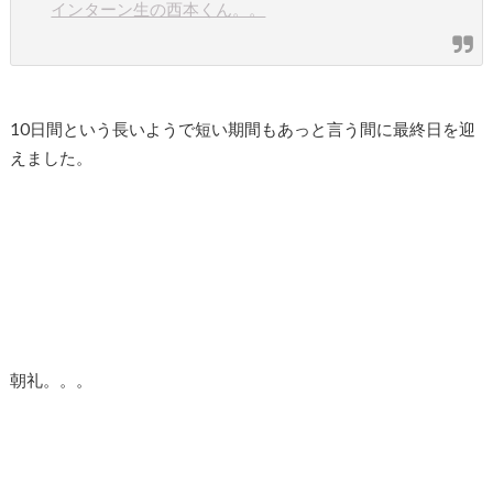
インターン生の西本くん。。
10日間という長いようで短い期間もあっと言う間に最終日を迎
えました。
朝礼。。。