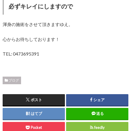
必ずキレイにしますので
渾身の施術をさせて頂きますゆえ。
心からお待ちしております！
TEL: 0473695391
ブログ
ポスト
シェア
はてブ
送る
Pocket
feedly