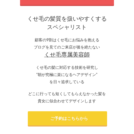
くせ毛の髪質を扱いやすくする
スペシャリスト
顧客の9割はくせ毛にお悩みを抱える
ブログを見てのご来店が後を絶たない
くせ毛専属美容師
くせ毛の髪に対応する技術を研究し
“朝が究極に楽になるヘアデザイン”
を日々追求している
どこに行っても短くしてもらえなかった髪を
貴女に似合わせてデザインします
ご予約はこちらから