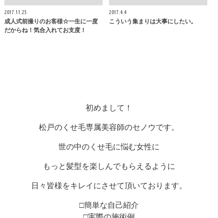
2017.11.25
2017.4.4
成人式前撮りのお客様☆一生に一度
こういう集まりは大事にしたい。
だからね！気合入れてお支度！
初めまして！
松戸のくせ毛専属美容師のセノウです。
世の中のくせ毛に悩む女性に
もっと髪型を楽しんでもらえるように
日々皆様をキレイにさせて頂いております。
□簡単な自己紹介
□実際の施術例