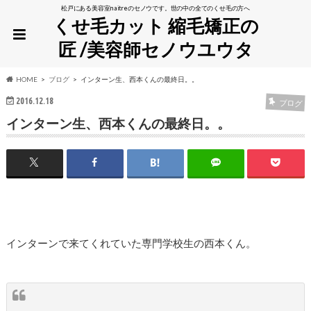
松戸にある美容室naitreのセノウです。世の中の全てのくせ毛の方へ
くせ毛カット 縮毛矯正の
匠 /美容師セノウユウタ
HOME
ブログ
インターン生、西本くんの最終日。。
2016.12.18
ブログ
インターン生、西本くんの最終日。。
インターンで来てくれていた専門学校生の西本くん。