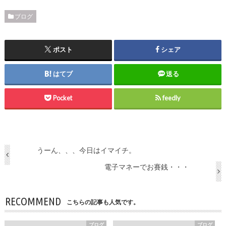
ブログ
ポスト
シェア
はてブ
送る
Pocket
feedly
うーん、、、今日はイマイチ。
電子マネーでお賽銭・・・
RECOMMEND
こちらの記事も人気です。
ブログ
ブログ