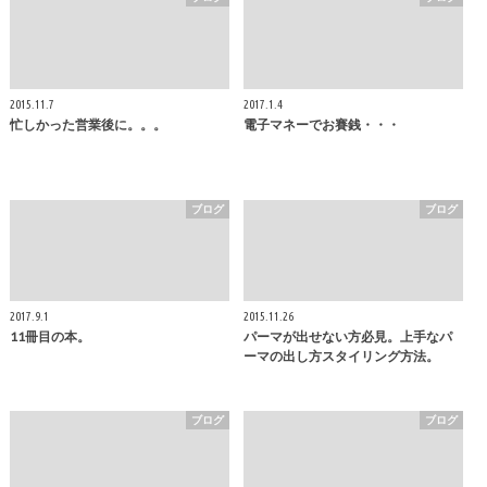
2015.11.7
2017.1.4
忙しかった営業後に。。。
電子マネーでお賽銭・・・
ブログ
ブログ
2017.9.1
2015.11.26
11冊目の本。
パーマが出せない方必見。上手なパ
ーマの出し方スタイリング方法。
ブログ
ブログ