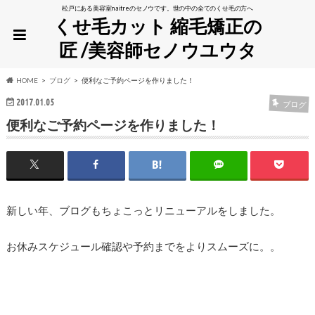
松戸にある美容室naitreのセノウです。世の中の全てのくせ毛の方へ
くせ毛カット 縮毛矯正の
匠 /美容師セノウユウタ
HOME
ブログ
便利なご予約ページを作りました！
2017.01.05
ブログ
便利なご予約ページを作りました！
新しい年、ブログもちょこっとリニューアルをしました。
お休みスケジュール確認や予約までをよりスムーズに。。