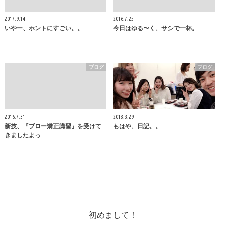
2017.9.14
2016.7.25
いやー、ホントにすごい。。
今日はゆる〜く、サシで一杯。
ブログ
ブログ
2016.7.31
2018.3.29
新技、『ブロー矯正講習』を受けて
もはや、日記。。
きましたよっ
初めまして！