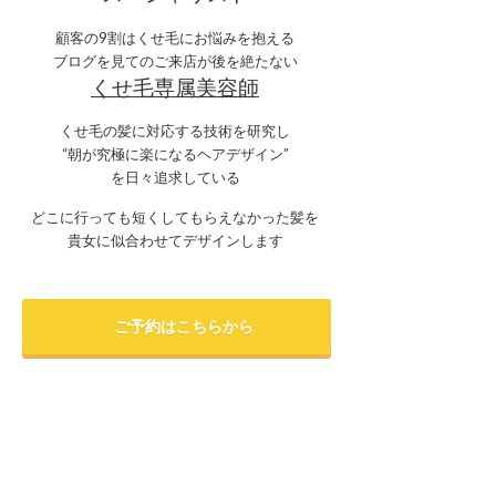
顧客の9割はくせ毛にお悩みを抱える
ブログを見てのご来店が後を絶たない
くせ毛専属美容師
くせ毛の髪に対応する技術を研究し
“朝が究極に楽になるヘアデザイン”
を日々追求している
どこに行っても短くしてもらえなかった髪を
貴女に似合わせてデザインします
ご予約はこちらから