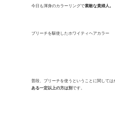
今日も渾身のカラーリングで
素敵な貴婦人。
ブリーチを駆使したホワイティヘアカラー
普段、ブリーチを使うということに関しては
ある一定以上の方は別
です。