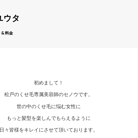
ユウタ
 & 料金
初めまして！
松戸のくせ毛専属美容師のセノウです。
世の中のくせ毛に悩む女性に
もっと髪型を楽しんでもらえるように
日々皆様をキレイにさせて頂いております。