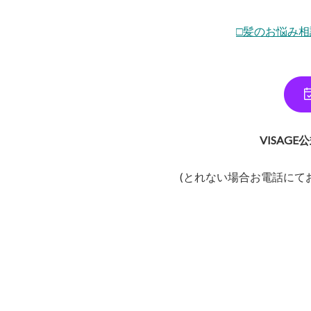
□
髪のお悩み相
VISAG
(とれない場合お電話にてお問