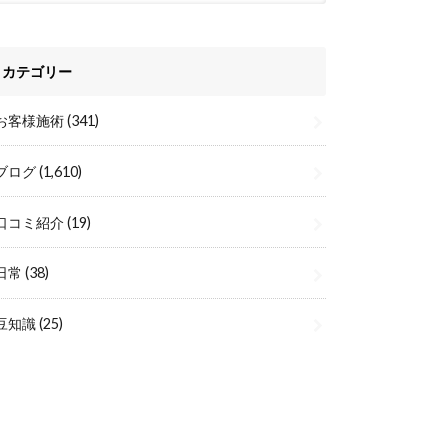
カテゴリー
お客様施術
(341)
ブログ
(1,610)
口コミ紹介
(19)
日常
(38)
豆知識
(25)