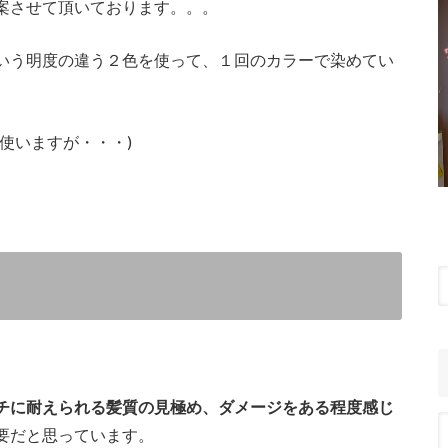
案させて頂いております。。。
いう明度の違う２色を使って、１回のカラーで染めてい
使いますが・・・)
チに耐えられる髪質の見極め、ダメージをある程度感じ
要だと思っています。