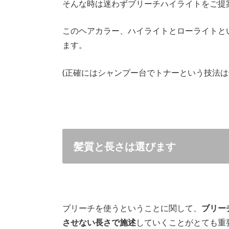
そんな時は迷わずブリーチハイライトをご提
このヘアカラー、ハイライトとローライトと
ます。
(正確にはシャンプー台でトナーという技法は
髪質と長さは選びます
ブリーチを使うということに関して、
ブリー
させない長さで施述
していくことがとても重