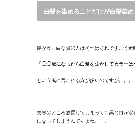
白髪を染めることだけが白髪染め
髪が真っ白な貴婦人はそれはそれですごく素
「◯◯歳になったら白髪を生かしてカラーは
という風に言われる方が多いのですが。。。
実際のところ放置してしまっても黒と白が混
になってしまうんですよね。。。