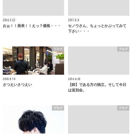
2016.3.22
2017.8.4
おぉ！！発表！！えっ？価格・・・
セノウさん、ちょっとかぶってみて
下さい・・・
ブログ
ブログ
2018.8.19
2016.6.28
さつえいさつえい
【師】である方の独立。そして今日
は送別会。
ブログ
ブログ