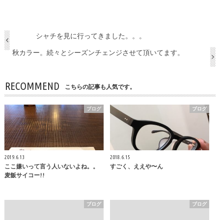
シャチを見に行ってきました。。。
秋カラー。続々とシーズンチェンジさせて頂いてます。
RECOMMEND
こちらの記事も人気です。
ブログ
ブログ
2019.6.13
2018.6.15
ここ嫌いって言う人いないよね。。
すごく、ええや〜ん
麦飯サイコー!!
ブログ
ブログ