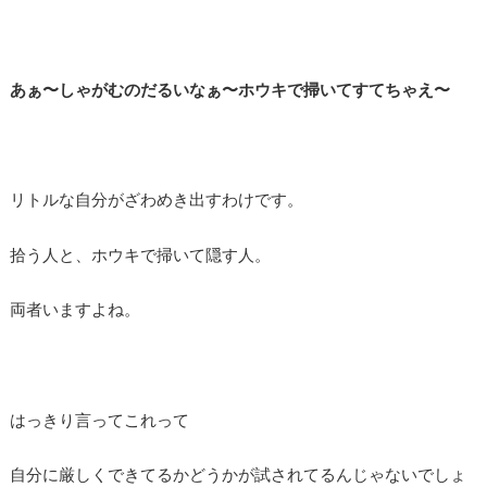
あぁ〜しゃがむのだるいなぁ〜ホウキで掃いてすてちゃえ〜
リトルな自分がざわめき出すわけです。
拾う人と、ホウキで掃いて隠す人。
両者いますよね。
はっきり言ってこれって
自分に厳しくできてるかどうかが試されてるんじゃないでしょ