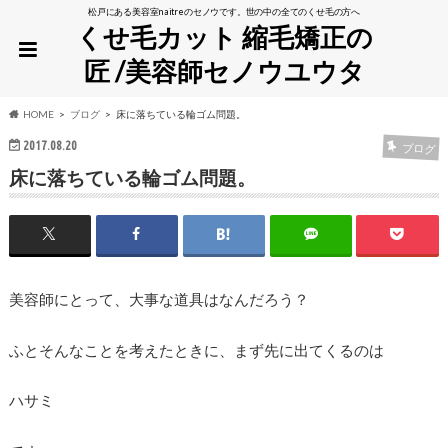
松戸にある美容室naitreのセノウです。世の中の全てのくせ毛の方へ
くせ毛カット 縮毛矯正の
匠 /美容師セノウユウタ
HOME
ブログ
床に落ちている輪ゴム問題。
2017.08.20
ブログ
床に落ちている輪ゴム問題。
美容師にとって、大事な道具はなんだろう？
ふとそんなことを考えたときに、まず先に出てくるのは
ハサミ