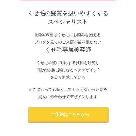
くせ毛の髪質を扱いやすくする
スペシャリスト
顧客の9割はくせ毛にお悩みを抱える
ブログを見てのご来店が後を絶たない
くせ毛専属美容師
くせ毛の髪に対応する技術を研究し
“朝が究極に楽になるヘアデザイン”
を日々追求している
どこに行っても短くしてもらえなかった髪を
貴女に似合わせてデザインします
ご予約はこちらから