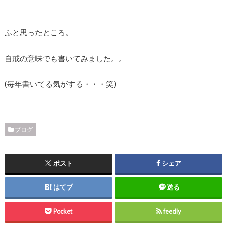
ふと思ったところ。
自戒の意味でも書いてみました。。
(毎年書いてる気がする・・・笑)
ブログ
ポスト
シェア
はてブ
送る
Pocket
feedly