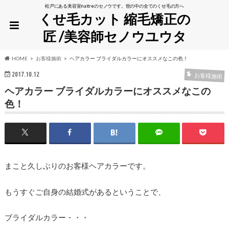
松戸にある美容室naitreのセノウです。世の中の全てのくせ毛の方へ
くせ毛カット 縮毛矯正の
匠 /美容師セノウユウタ
HOME
お客様施術
ヘアカラー ブライダルカラーにオススメなこの色！
2017.10.12
お客様施術
ヘアカラー ブライダルカラーにオススメなこの
色！
まこと久しぶりのお客様ヘアカラーです。
もうすぐご自身の結婚式があるということで、
ブライダルカラー・・・