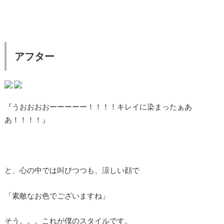
アフター
『うおおおおーーーーー！！！！キレイに染まったぁあ
あ！！！！』
と、心の中では叫びつつも、涼しい顔で
「素敵なお色でございますね」
そう。。。これが僕のスタイルです。