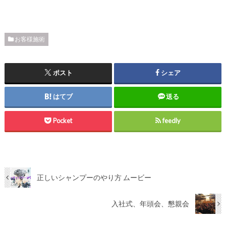
お客様施術
ポスト
シェア
はてブ
送る
Pocket
feedly
正しいシャンプーのやり方 ムービー
入社式、年頭会、懇親会