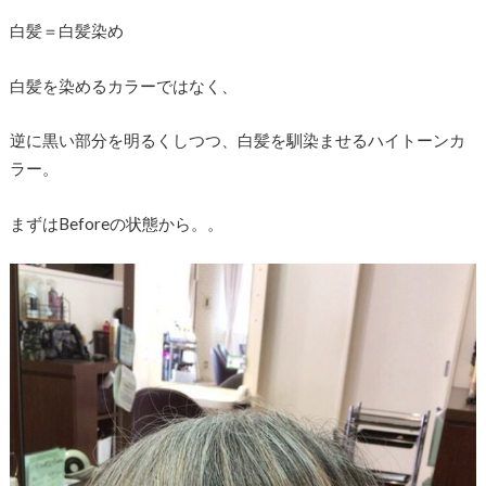
白髪＝白髪染め
白髪を染めるカラーではなく、
逆に黒い部分を明るくしつつ、白髪を馴染ませるハイトーンカ
ラー。
まずはBeforeの状態から。。