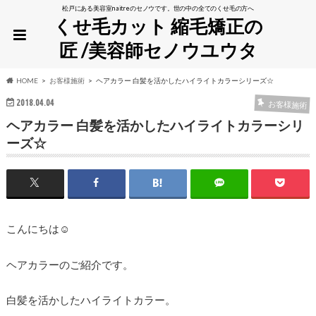
松戸にある美容室naitreのセノウです。世の中の全てのくせ毛の方へ
くせ毛カット 縮毛矯正の
匠 /美容師セノウユウタ
HOME
お客様施術
ヘアカラー 白髪を活かしたハイライトカラーシリーズ☆
2018.04.04
お客様施術
ヘアカラー 白髪を活かしたハイライトカラーシリ
ーズ☆
こんにちは☺︎
ヘアカラーのご紹介です。
白髪を活かしたハイライトカラー。