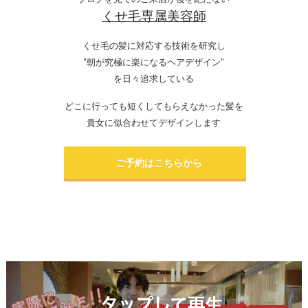
くせ毛専属美容師
くせ毛の髪に対応する技術を研究し
“朝が究極に楽になるヘアデザイン”
を日々追求している
どこに行っても短くしてもらえなかった髪を
貴女に似合わせてデザインします
ご予約はこちらから