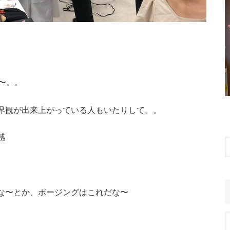
〜。。
界観が出来上がっている人もいたりして。。
感
な〜とか、ポージングはこれだな〜