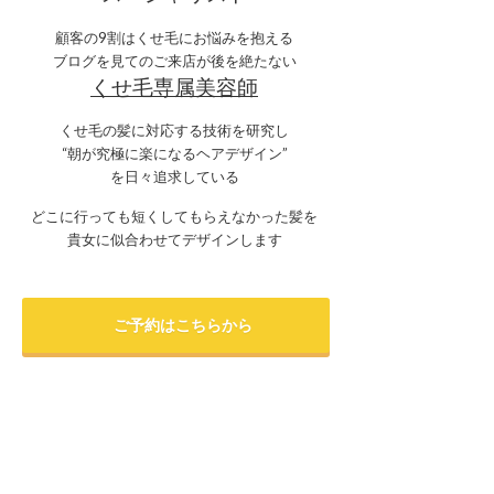
顧客の9割はくせ毛にお悩みを抱える
ブログを見てのご来店が後を絶たない
くせ毛専属美容師
くせ毛の髪に対応する技術を研究し
“朝が究極に楽になるヘアデザイン”
を日々追求している
どこに行っても短くしてもらえなかった髪を
貴女に似合わせてデザインします
ご予約はこちらから