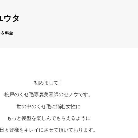
ユウタ
 & 料金
初めまして！
松戸のくせ毛専属美容師のセノウです。
世の中のくせ毛に悩む女性に
もっと髪型を楽しんでもらえるように
日々皆様をキレイにさせて頂いております。