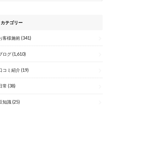
カテゴリー
お客様施術
(341)
ブログ
(1,610)
口コミ紹介
(19)
日常
(38)
豆知識
(25)