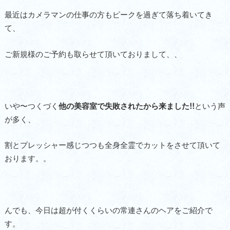
最近はカメラマンの仕事の方もピークを過ぎて落ち着いてき
て、
ご新規様のご予約も取らせて頂いておりまして、、
いや〜つくづく
他の美容室で失敗されたから来ました!!
という声
が多く、
割とプレッシャー感じつつも全身全霊でカットをさせて頂いて
おります。。
んでも、今日は超が付くくらいの常連さんのヘアをご紹介で
す。