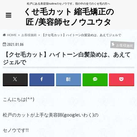
松戸にある美容室naitreのセノウです。世の中の全てのくせ毛の方へ
くせ毛カット 縮毛矯正の
匠 /美容師セノウユウタ
HOME
お客様施術
【クセ毛カット】ハイトーン白髪染めは、あえてジェルで
2021.01.06
お客様施術
【クセ毛カット】ハイトーン白髪染めは、あえて
ジェルで
こんにちは(^^)
松戸のカットが上手な美容師(googleいわく)の
セノウです!!