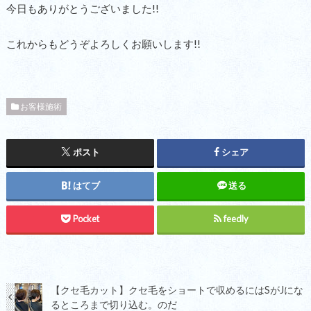
今日もありがとうございました!!
これからもどうぞよろしくお願いします!!
お客様施術
ポスト
シェア
はてブ
送る
Pocket
feedly
【クセ毛カット】クセ毛をショートで収めるにはSがJにな
るところまで切り込む。のだ