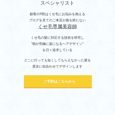
スペシャリスト
顧客の9割はくせ毛にお悩みを抱える
ブログを見てのご来店が後を絶たない
くせ毛専属美容師
くせ毛の髪に対応する技術を研究し
“朝が究極に楽になるヘアデザイン”
を日々追求している
どこに行っても短くしてもらえなかった髪を
貴女に似合わせてデザインします
ご予約はこちらから