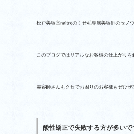
松戸美容室naitreのくせ毛専属美容師のセノ
このブログではリアルなお客様の仕上がりを
美容師さんもクセでお困りのお客様もぜひぜひ
酸性矯正で失敗する方が多いで