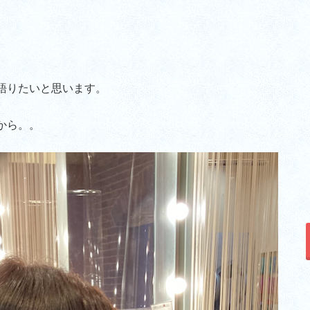
語りたいと思います。
eから。。