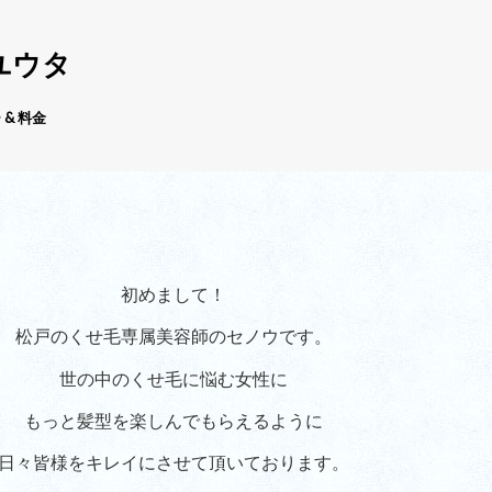
ユウタ
 & 料金
初めまして！
松戸のくせ毛専属美容師のセノウです。
世の中のくせ毛に悩む女性に
もっと髪型を楽しんでもらえるように
日々皆様をキレイにさせて頂いております。