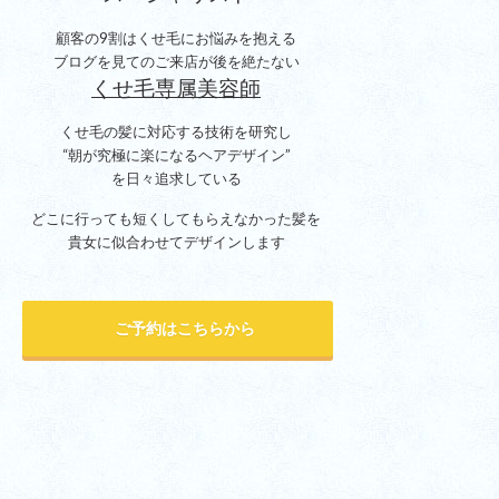
顧客の9割はくせ毛にお悩みを抱える
ブログを見てのご来店が後を絶たない
くせ毛専属美容師
くせ毛の髪に対応する技術を研究し
“朝が究極に楽になるヘアデザイン”
を日々追求している
どこに行っても短くしてもらえなかった髪を
貴女に似合わせてデザインします
ご予約はこちらから