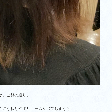
が、ご覧の通り。
こにうねりやボリュームが出てしまうと、