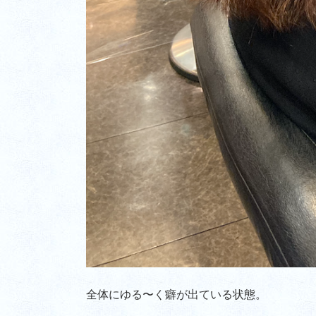
全体にゆる〜く癖が出ている状態。