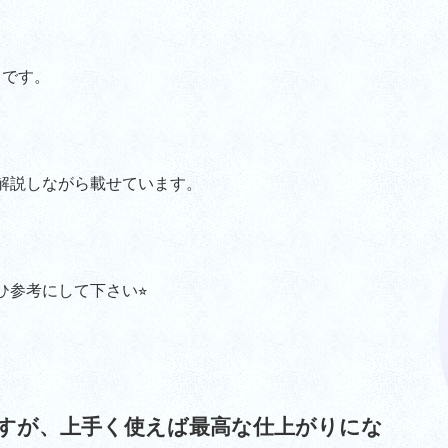
ウです。
解説しながら載せています。
参考にして下さい⭐︎
すが、上手く使えば最高な仕上がりにな