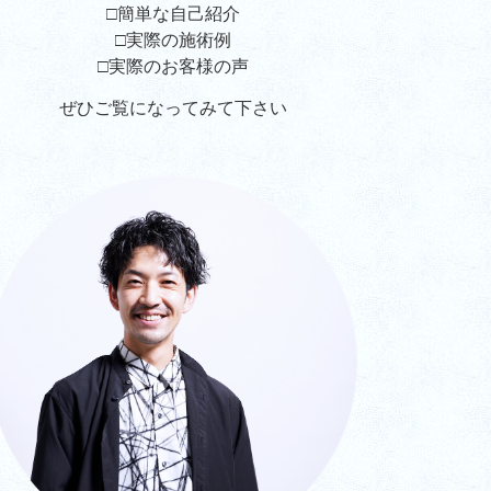
□簡単な自己紹介
□実際の施術例
□実際のお客様の声
ぜひご覧になってみて下さい