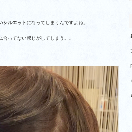
いシルエット
になってしまうんですよね。
似合ってない感じがしてしまう。。