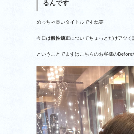
るんです
めっちゃ長いタイトルですね笑
今日は
酸性矯正
についてちょっとだけアツく
ということでまずはこちらのお客様のBefor