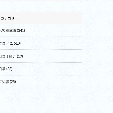
カテゴリー
お客様施術
(341)
ブログ
(1,610)
口コミ紹介
(19)
日常
(38)
豆知識
(25)