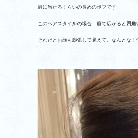
肩に当たるくらいの長めのボブです。
このヘアスタイルの場合、癖で広がると
四角
それだとお顔も膨張して見えて、なんとなく