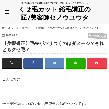
松戸にある美容室naitreのセノウです。世の中の全てのくせ毛の方へ
くせ毛カット 縮毛矯正の
匠 /美容師セノウユウタ
HOME
お客様施術
【美髪矯正】毛先がパサつくのはダメージ？それともクセ毛？
2022.05.28
お客様施術
【美髪矯正】毛先がパサつくのはダメージ？それ
ともクセ毛？
こんにちは^ ^
松戸美容室naitreのくせ毛専属美容師のセノウです。