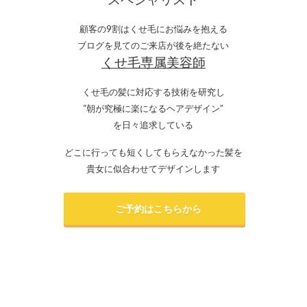
顧客の9割はくせ毛にお悩みを抱える
ブログを見てのご来店が後を絶たない
くせ毛専属美容師
くせ毛の髪に対応する技術を研究し
“朝が究極に楽になるヘアデザイン”
を日々追求している
どこに行っても短くしてもらえなかった髪を
貴女に似合わせてデザインします
ご予約はこちらから