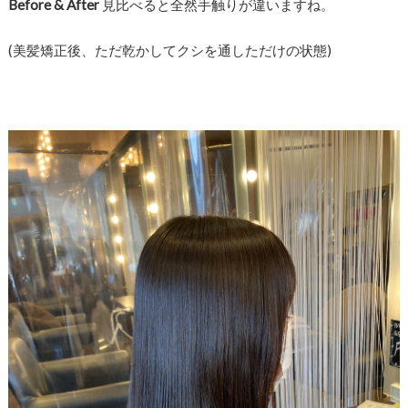
Before & After
見比べると全然手触りが違いますね。
(美髪矯正後、ただ乾かしてクシを通しただけの状態)