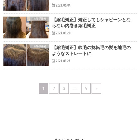
2021.06.04
お客様施術
【縮毛矯正】矯正してもシャピーンとな
らない内巻き縮毛矯正
2021.05.28
お客様施術
【縮毛矯正】軟毛の捻転毛の髪を地毛の
ようなストレートに
2021.05.27
1
2
3
…
5
>